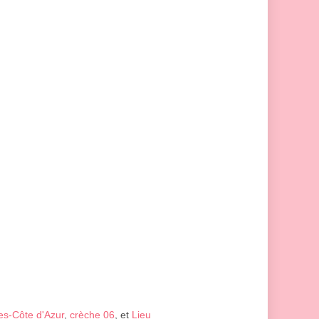
es-Côte d'Azur
,
crèche 06
, et
Lieu