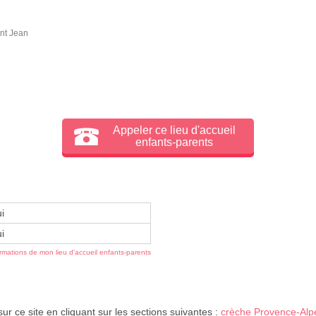
nt Jean
Appeler ce lieu d'accueil
enfants-parents
i
i
ormations de mon lieu d'accueil enfants-parents
ur ce site en cliquant sur les sections suivantes :
crèche Provence-Alp