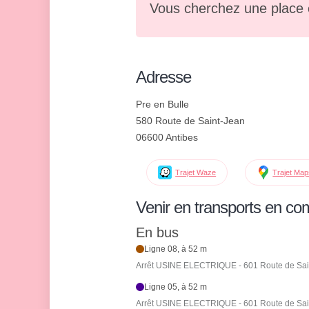
Vous cherchez une place 
Adresse
Pre en Bulle
580 Route de Saint-Jean
06600 Antibes
Trajet Waze
Trajet Ma
Venir en transports en c
En bus
Ligne 08, à 52 m
Arrêt USINE ELECTRIQUE - 601 Route de Sai
Ligne 05, à 52 m
Arrêt USINE ELECTRIQUE - 601 Route de Sai