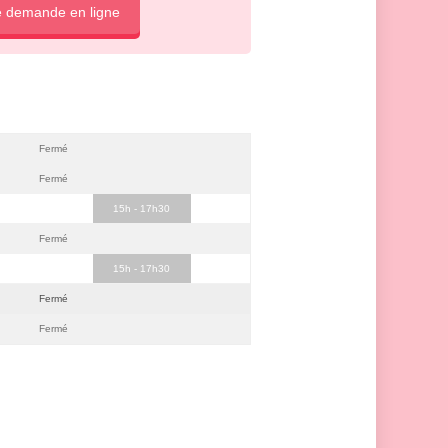
e demande en ligne
Fermé
Fermé
15h - 17h30
Fermé
15h - 17h30
Fermé
Fermé