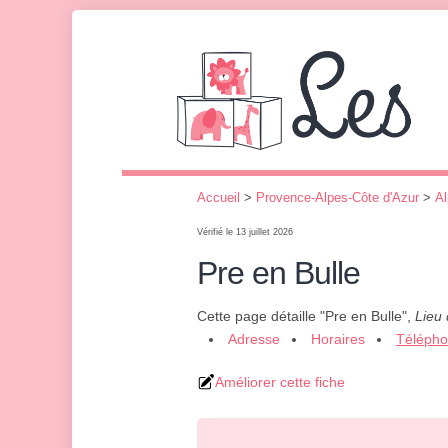
Accueil
>
Provence-Alpes-Côte d'Azur
>
Al
Vérifié le 13 juillet 2026
Pre en Bulle
Cette page détaille "Pre en Bulle",
Lieu 
Adresse
Horaires
Téléph
Améliorer cette fiche