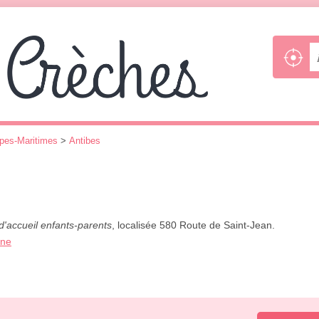
pes-Maritimes
>
Antibes
d'accueil enfants-parents
, localisée 580 Route de Saint-Jean.
one