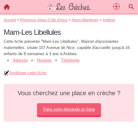
Accueil
>
Provence-Alpes-Côte d'Azur
>
Alpes-Maritimes
>
Antibes
Mam-Les Libellules
Cette fiche présente "Mam-Les Libellules",
Maison d'assistantes
maternelles
, située 107 Avenue de Nice, capable d'accueillir jusqu'à 16
enfants de 8 semaines à 3 ans à Antibes.
Adresse
Horaires
Téléphone
Améliorer cette fiche
Vous cherchez une place en crèche ?
Faire votre demande en ligne