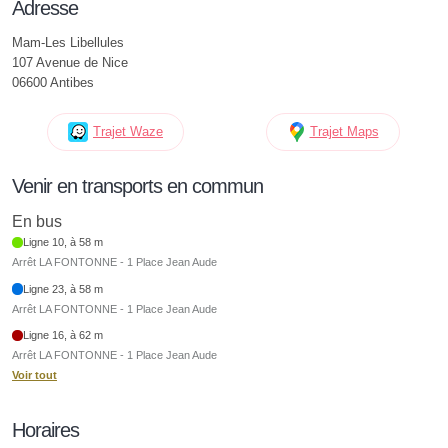
Adresse
Mam-Les Libellules
107 Avenue de Nice
06600 Antibes
Trajet Waze
Trajet Maps
Venir en transports en commun
En bus
Ligne 10, à 58 m
Arrêt LA FONTONNE - 1 Place Jean Aude
Ligne 23, à 58 m
Arrêt LA FONTONNE - 1 Place Jean Aude
Ligne 16, à 62 m
Arrêt LA FONTONNE - 1 Place Jean Aude
Voir tout
Horaires