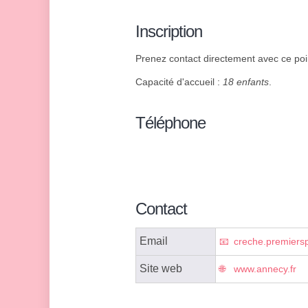
Inscription
Prenez contact directement avec ce poin
Capacité d'accueil :
18 enfants
.
Téléphone
Contact
Email
creche.premiers
Site web
www.annecy.fr