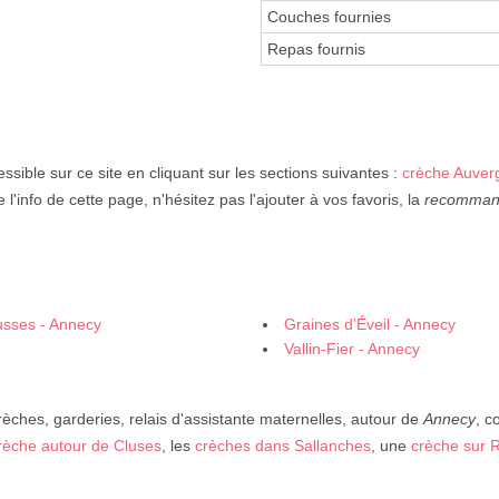
Couches fournies
Repas fournis
ssible sur ce site en cliquant sur les sections suivantes :
crèche Auver
e l'info de cette page, n'hésitez pas l'ajouter à vos favoris, la
recomman
usses - Annecy
Graines d'Éveil - Annecy
Vallin-Fier - Annecy
rèches, garderies, relais d'assistante maternelles, autour de
Annecy
, 
rèche autour de Cluses
, les
crèches dans Sallanches
, une
crèche sur R