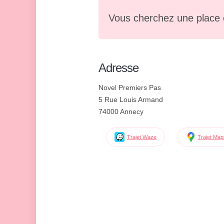
Vous cherchez une place 
Adresse
Novel Premiers Pas
5 Rue Louis Armand
74000 Annecy
Trajet Waze
Trajet Ma