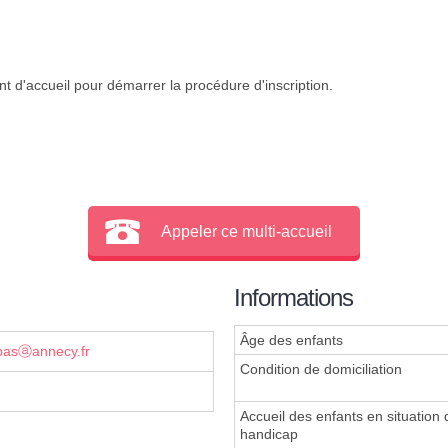
t d'accueil pour démarrer la procédure d'inscription.
Appeler ce multi-accueil
Informations
Âge des enfants
pasⓐannecy.fr
Condition de domiciliation
Accueil des enfants en situation 
handicap