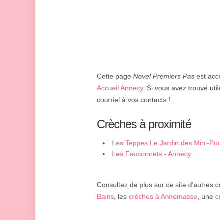
Cette page
Novel Premiers Pas
est acce
Accueil Annecy
. Si vous avez trouvé util
courriel à vos contacts !
Crèches à proximité
Les Teppes Le Jardin des Mini-Po
Les Fauconnets - Annecy
Consultez de plus sur ce site d'autres c
Bains
, les
crèches à Annemasse
, une
c