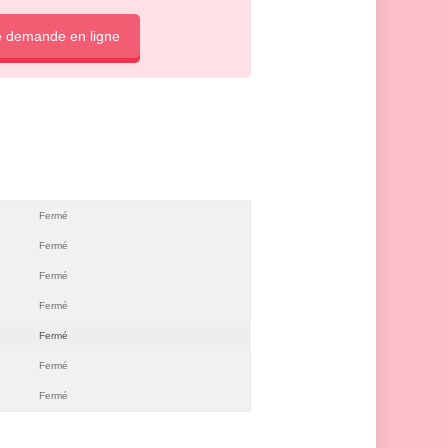
e demande en ligne
Fermé
Fermé
Fermé
Fermé
Fermé
Fermé
Fermé