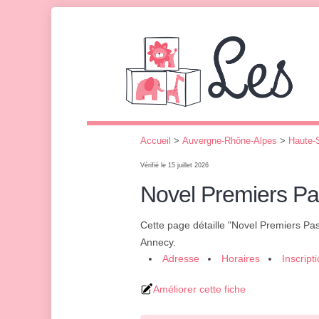
Accueil
>
Auvergne-Rhône-Alpes
>
Haute-
Vérifié le 15 juillet 2026
Novel Premiers P
Cette page détaille "Novel Premiers Pa
Annecy.
Adresse
Horaires
Inscript
Améliorer cette fiche