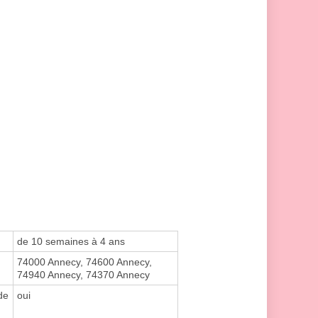
de 10 semaines à 4 ans
74000 Annecy, 74600 Annecy,
74940 Annecy, 74370 Annecy
de
oui