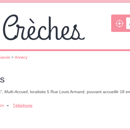
Savoie
>
Annecy
as
s",
Multi-Accueil
, localisée 5 Rue Louis Armand, pouvant accueillir 18 
ion
Téléphone