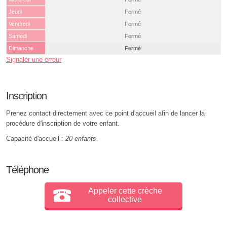
Jeudi
Fermé
Vendredi
Fermé
Samedi
Fermé
Dimanche
Fermé
Signaler une erreur
Inscription
Prenez contact directement avec ce point d'accueil afin de lancer la
procédure d'inscription de votre enfant.
Capacité d'accueil :
20 enfants
.
Téléphone
Appeler cette crèche
collective