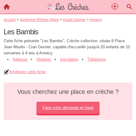
Accueil
>
Auvergne-Rhône-Alpes
>
Haute-Savoie
>
Annecy
Les Bambis
Cette fiche présente "Les Bambis",
Crèche collective
, située 8 Place
Jean Moulin - Cran Gevrier, capable d'accueillir jusqu'à 20 enfants de 10
semaines à 4 ans à Annecy.
Adresse
Horaires
Inscription
Téléphone
Améliorer cette fiche
Vous cherchez une place en crèche ?
Faire votre demande en ligne