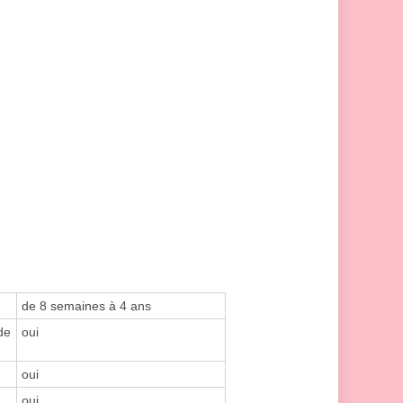
de 8 semaines à 4 ans
de
oui
oui
oui