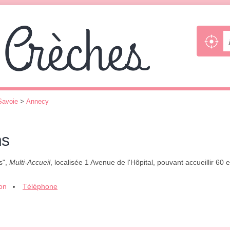
Savoie
>
Annecy
ns
s",
Multi-Accueil
, localisée 1 Avenue de l'Hôpital, pouvant accueillir 60
ion
Téléphone