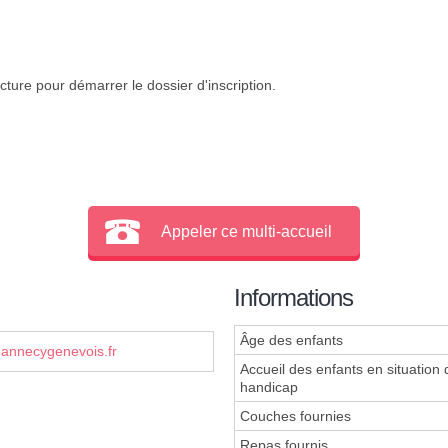
cture pour démarrer le dossier d'inscription.
Appeler ce multi-accueil
Informations
Âge des enfants
annecygenevois.fr
Accueil des enfants en situation 
handicap
Couches fournies
Repas fournis