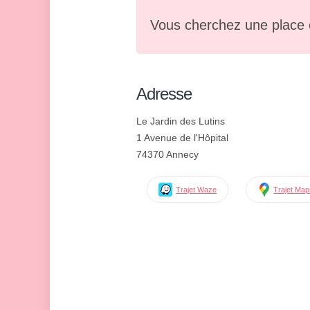
Vous cherchez une place 
Adresse
Le Jardin des Lutins
1 Avenue de l'Hôpital
74370 Annecy
Trajet Waze
Trajet Ma