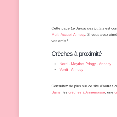
Cette page
Le Jardin des Lutins
est con
Multi-Accueil Annecy
. Si vous avez aimé
vos amis !
Crèches à proximité
Nord - Meythet Pringy - Annecy
Verdi - Annecy
Consultez de plus sur ce site d'autres c
Bains
, les
crèches à Annemasse
, une
c