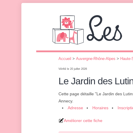
Accueil
>
Auvergne-Rhône-Alpes
>
Haute-
Vérifié le 20 juillet 2026
Le Jardin des Luti
Cette page détaille "Le Jardin des Lutin
Annecy.
Adresse
Horaires
Inscript
Améliorer cette fiche