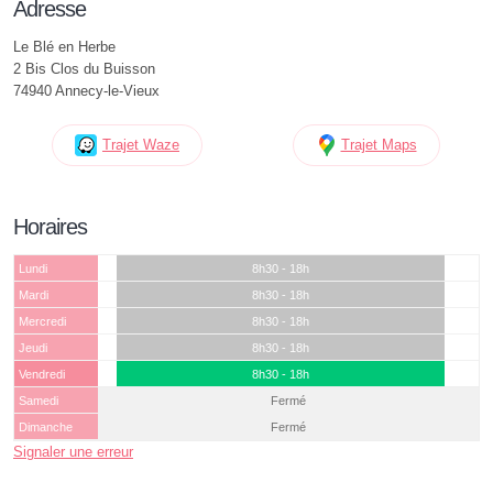
Adresse
Le Blé en Herbe
2 Bis Clos du Buisson
74940 Annecy-le-Vieux
Trajet Waze
Trajet Maps
Horaires
Lundi
8h30 - 18h
Mardi
8h30 - 18h
Mercredi
8h30 - 18h
Jeudi
8h30 - 18h
Vendredi
8h30 - 18h
Samedi
Fermé
Dimanche
Fermé
Signaler une erreur