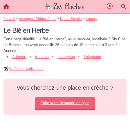
Accueil
>
Auvergne-Rhône-Alpes
>
Haute-Savoie
>
Annecy
Le Blé en Herbe
Cette page détaille "Le Blé en Herbe",
Multi-Accueil
, localisée 2 Bis Clos
du Buisson, pouvant accueillir 26 enfants de 10 semaines à 3 ans à
Annecy.
Adresse
Horaires
Inscription
Téléphone
Améliorer cette fiche
Vous cherchez une place en crèche ?
Faire votre demande en ligne