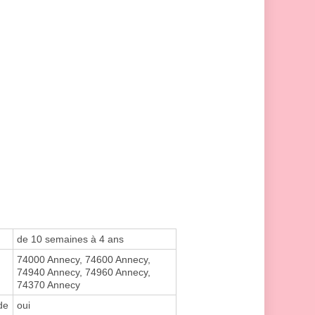
de 10 semaines à 4 ans
74000 Annecy, 74600 Annecy,
74940 Annecy, 74960 Annecy,
74370 Annecy
de
oui