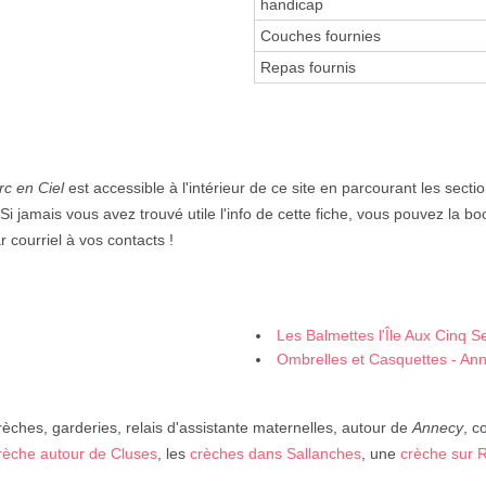
handicap
Couches fournies
Repas fournis
rc en Ciel
est accessible à l'intérieur de ce site en parcourant les secti
 Si jamais vous avez trouvé utile l'info de cette fiche, vous pouvez la b
 courriel à vos contacts !
Les Balmettes l'Île Aux Cinq S
Ombrelles et Casquettes - An
rèches, garderies, relais d'assistante maternelles, autour de
Annecy
, 
rèche autour de Cluses
, les
crèches dans Sallanches
, une
crèche sur R