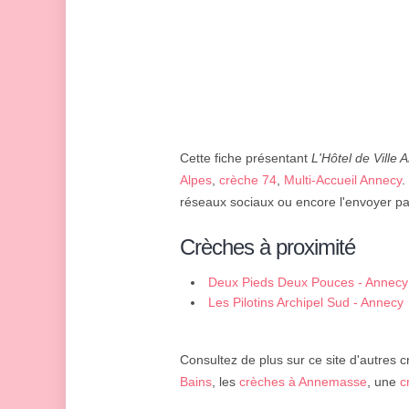
Cette fiche présentant
L'Hôtel de Ville A
Alpes
,
crèche 74
,
Multi-Accueil Annecy
.
réseaux sociaux ou encore l'envoyer par
Crèches à proximité
Deux Pieds Deux Pouces - Annecy
Les Pilotins Archipel Sud - Annecy
Consultez de plus sur ce site d'autres c
Bains
, les
crèches à Annemasse
, une
c