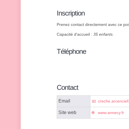
Inscription
Prenez contact directement avec ce point
Capacité d'accueil :
35 enfants
.
Téléphone
Contact
Email
creche.arcencie
Site web
www.annecy.fr