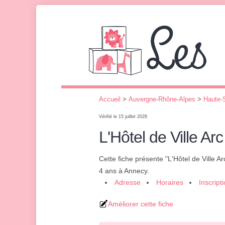
Accueil
>
Auvergne-Rhône-Alpes
>
Haute-
Vérifié le 15 juillet 2026
L'Hôtel de Ville Arc
Cette fiche présente "L'Hôtel de Ville Ar
4 ans à Annecy.
Adresse
Horaires
Inscript
Améliorer cette fiche