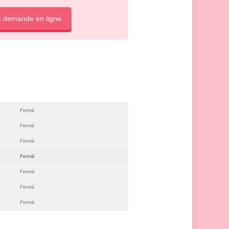
e demande en ligne
Fermé
Fermé
Fermé
Fermé
Fermé
Fermé
Fermé