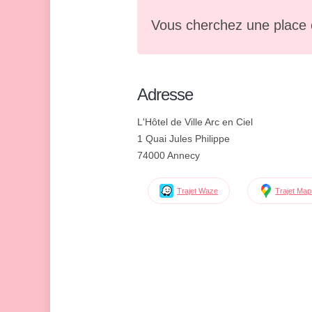
Vous cherchez une place 
Adresse
L'Hôtel de Ville Arc en Ciel
1 Quai Jules Philippe
74000 Annecy
Trajet Waze
Trajet Ma