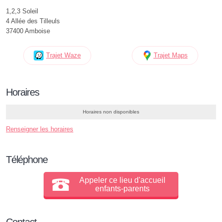
1,2,3 Soleil
4 Allée des Tilleuls
37400 Amboise
Trajet Waze
Trajet Maps
Horaires
Horaires non disponibles
Renseigner les horaires
Téléphone
Appeler ce lieu d'accueil
enfants-parents