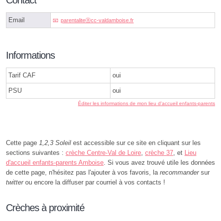
Contact
Email
parentaliteⓐcc-valdamboise.fr
Informations
Tarif CAF
oui
PSU
oui
Éditer les informations de mon lieu d'accueil enfants-parents
Cette page
1,2,3 Soleil
est accessible sur ce site en cliquant sur les
sections suivantes :
crèche Centre-Val de Loire
,
crèche 37
, et
Lieu
d'accueil enfants-parents Amboise
. Si vous avez trouvé utile les données
de cette page, n'hésitez pas l'ajouter à vos favoris, la
recommander
sur
twitter
ou encore la diffuser par courriel à vos contacts !
Crèches à proximité