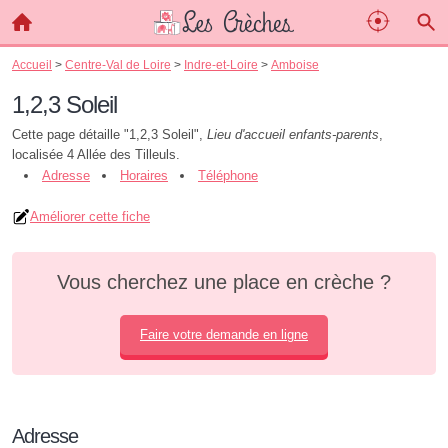
Accueil
>
Centre-Val de Loire
>
Indre-et-Loire
>
Amboise
1,2,3 Soleil
Cette page détaille "1,2,3 Soleil",
Lieu d'accueil enfants-parents
,
localisée 4 Allée des Tilleuls.
Adresse
Horaires
Téléphone
Améliorer cette fiche
Vous cherchez une place en crèche ?
Faire votre demande en ligne
Adresse