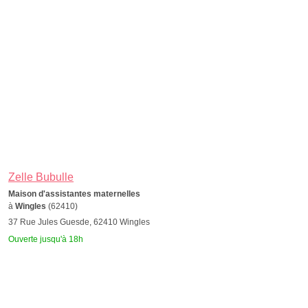
Zelle Bubulle
Maison d'assistantes maternelles
à
Wingles
(62410)
37 Rue Jules Guesde, 62410 Wingles
Ouverte jusqu'à 18h