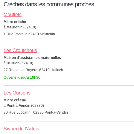
Crèches dans les communes proches
Mouflets
Micro crèche
à
Meurchin
(62410)
1 Rue Pasteur, 62410 Meurchin
Les Croutchous
Maison d'assistantes maternelles
à
Hulluch
(62410)
27 Rue de la Rayére, 62410 Hulluch
Ouverte jusqu'à 18h30
Les Oursons
Micro crèche
à
Pont-à-Vendin
(62880)
80 Rue Luccarini, 62880 Pont-à-Vendin
Sivom de l'Artois