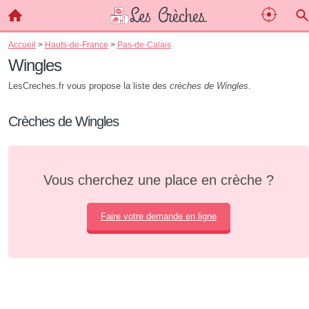
Accueil
>
Hauts-de-France
>
Pas-de-Calais
Wingles
LesCreches.fr vous propose la liste des
crèches de Wingles
.
Crèches de Wingles
Vous cherchez une place en crèche ?
Faire votre demande en ligne