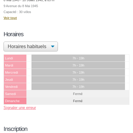
9 Avenue du 8 Mai 1945
Capacité : 30 vélos
Voir tout
Horaires
Lundi
7h - 19h
Mardi
7h - 19h
Mercredi
7h - 19h
Jeudi
7h - 19h
Vendredi
7h - 19h
Samedi
Fermé
Dimanche
Fermé
Signaler une erreur
Inscription