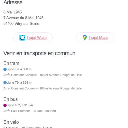
Adresse
8 Mai 1945
7 Avenue du 8 Mai 1945
94400 Vitry-sur-Seine
Trajet Waze
Trajet Maps
Venir en transports en commun
En tram
Ligne T9, à 390 m
Arrêt Constant Coquelin - 165ter Avenue Rouget de Lisle
Ligne T9, à 394 m
Arrêt Constant Coquelin - 165ter Avenue Rouget de Lisle
En bus
Ligne 182, à 315 m
Arrêt Paul Froment - 26 Rue Paul Bert
En vélo
8 Mai 1945 - 10 Juillet 1940, à 65 m