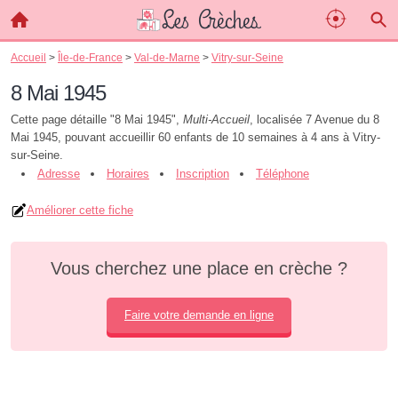
Accueil
>
Île-de-France
>
Val-de-Marne
>
Vitry-sur-Seine
8 Mai 1945
Cette page détaille "8 Mai 1945",
Multi-Accueil
, localisée 7 Avenue du 8
Mai 1945, pouvant accueillir 60 enfants de 10 semaines à 4 ans à Vitry-
sur-Seine.
Adresse
Horaires
Inscription
Téléphone
Améliorer cette fiche
Vous cherchez une place en crèche ?
Faire votre demande en ligne