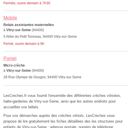
Fermée, ouvre demain à 7h30
Mobile
Relais assistantes maternelles
à
Vitry-sur-Seine
(94400)
5 Allée du Petit Tonneau, 94400 Vitry-sur-Seine
Fermé, ouvre demain à 9h
Pomel
Micro crèche
à
Vitry-sur-Seine
(94400)
28 Rue Olympe de Gouges, 94400 Vitry-sur-Seine
LesCreches.fr vous fournit l'ensemble des différentes crèches vitriotes,
halte-garderies de Vitry-sur-Seine, ainsi que les autres endroits pour
accueillier vos bébés.
Pour vos démarches auprès des
crèches vitriots
, LesCreches vous
propose de lire gratuitement les fiches détaillées des les structures pour
enfants de Vitry-sur-Seine : adresse postale, numéro de téléphone,