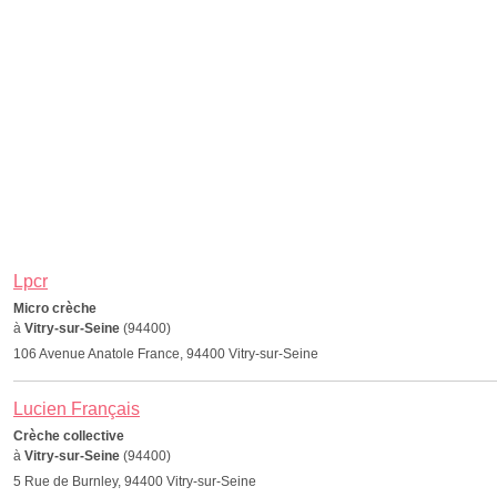
Lpcr
Micro crèche
à
Vitry-sur-Seine
(94400)
106 Avenue Anatole France, 94400 Vitry-sur-Seine
Lucien Français
Crèche collective
à
Vitry-sur-Seine
(94400)
5 Rue de Burnley, 94400 Vitry-sur-Seine