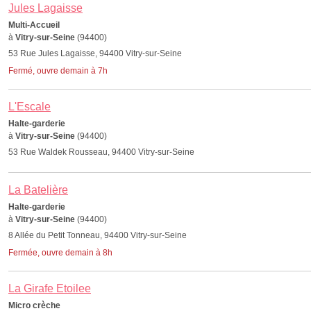
Jules Lagaisse
Multi-Accueil
à
Vitry-sur-Seine
(94400)
53 Rue Jules Lagaisse, 94400 Vitry-sur-Seine
Fermé, ouvre demain à 7h
L'Escale
Halte-garderie
à
Vitry-sur-Seine
(94400)
53 Rue Waldek Rousseau, 94400 Vitry-sur-Seine
La Batelière
Halte-garderie
à
Vitry-sur-Seine
(94400)
8 Allée du Petit Tonneau, 94400 Vitry-sur-Seine
Fermée, ouvre demain à 8h
La Girafe Etoilee
Micro crèche