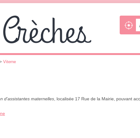
>
Viterne
n d'assistantes maternelles
, localisée 17 Rue de la Mairie, pouvant ac
one