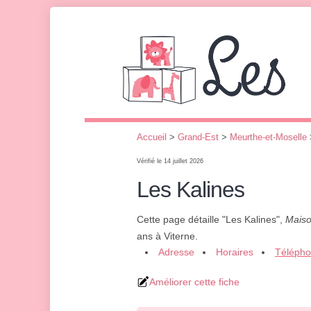
Accueil
>
Grand-Est
>
Meurthe-et-Moselle
Vérifié le 14 juillet 2026
Les Kalines
Cette page détaille "Les Kalines",
Maiso
ans à Viterne.
Adresse
Horaires
Téléph
Améliorer cette fiche