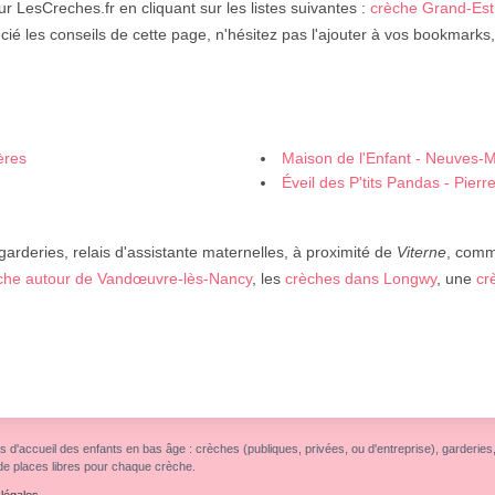
ur LesCreches.fr en cliquant sur les listes suivantes :
crèche Grand-Est
cié les conseils de cette page, n'hésitez pas l'ajouter à vos bookmarks,
ères
Maison de l'Enfant - Neuves-
Éveil des P'tits Pandas - Pierr
garderies, relais d'assistante maternelles, à proximité de
Viterne
, comm
che autour de Vandœuvre-lès-Nancy
, les
crèches dans Longwy
, une
cr
s d'accueil des enfants en bas âge : crèches (publiques, privées, ou d'entreprise), garderies, r
de places libres pour chaque crèche.