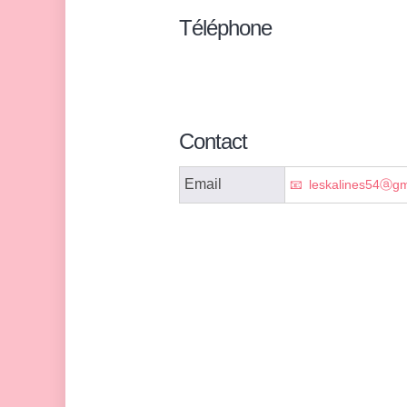
Téléphone
Contact
Email
leskalines54ⓐgm