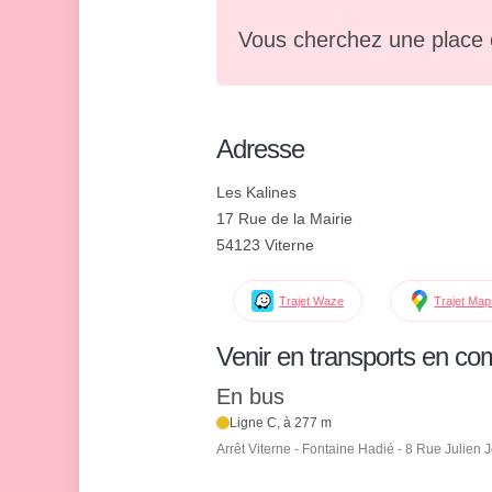
Vous cherchez une place 
Adresse
Les Kalines
17 Rue de la Mairie
54123 Viterne
Trajet Waze
Trajet Ma
Venir en transports en c
En bus
Ligne C, à 277 m
Arrêt Viterne - Fontaine Hadié - 8 Rue Julien J