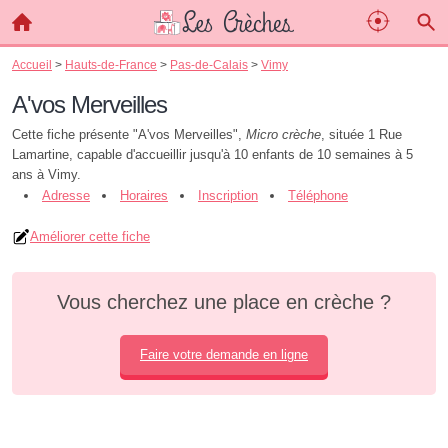
Accueil
>
Hauts-de-France
>
Pas-de-Calais
>
Vimy
A'vos Merveilles
Cette fiche présente "A'vos Merveilles",
Micro crèche
, située 1 Rue
Lamartine, capable d'accueillir jusqu'à 10 enfants de 10 semaines à 5
ans à Vimy.
Adresse
Horaires
Inscription
Téléphone
Améliorer cette fiche
Vous cherchez une place en crèche ?
Faire votre demande en ligne