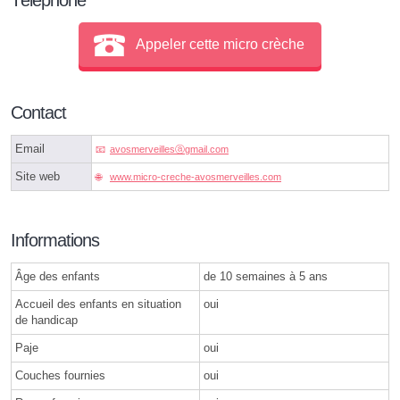
Appeler cette micro crèche
Contact
Email
avosmerveillesⓐgmail.com
Site web
www.micro-creche-avosmerveilles.com
Informations
Âge des enfants
de 10 semaines à 5 ans
Accueil des enfants en situation
oui
de handicap
Paje
oui
Couches fournies
oui