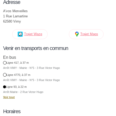
Adresse
A'vos Merveilles
1 Rue Lamartine
62580 Vimy
Trajet Waze
Trajet Maps
Venir en transports en commun
En bus
Ligne 417, à 37 m
Arrêt VIMY - Mairie - N°5 - 3 Rue Victor Hugo
Ligne 4770, à 37 m
Arrêt VIMY - Mairie - N°5 - 3 Rue Victor Hugo
Ligne 93, à 22 m
Arrêt Mairie - 2 Rue Victor Hugo
Voir tout
Horaires