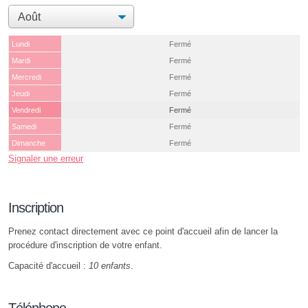
Lundi
Fermé
Mardi
Fermé
Mercredi
Fermé
Jeudi
Fermé
Vendredi
Fermé
Samedi
Fermé
Dimanche
Fermé
Signaler une erreur
Inscription
Prenez contact directement avec ce point d'accueil afin de lancer la
procédure d'inscription de votre enfant.
Capacité d'accueil :
10 enfants
.
Téléphone