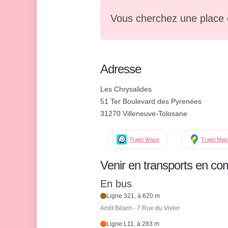
Vous cherchez une place 
Adresse
Les Chrysalides
51 Ter Boulevard des Pyrenées
31270 Villeneuve-Tolosane
Trajet Waze
Trajet Ma
Venir en transports en c
En bus
Ligne 321, à 620 m
Arrêt Béarn - 7 Rue du Vivier
Ligne L11, à 283 m