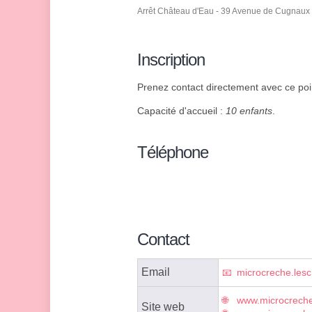
Arrêt Château d'Eau - 39 Avenue de Cugnaux
Inscription
Prenez contact directement avec ce point
Capacité d'accueil :
10 enfants
.
Téléphone
Contact
Email
microcreche.les
www.microcreche
Site web