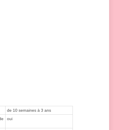
de 10 semaines à 3 ans
de
oui