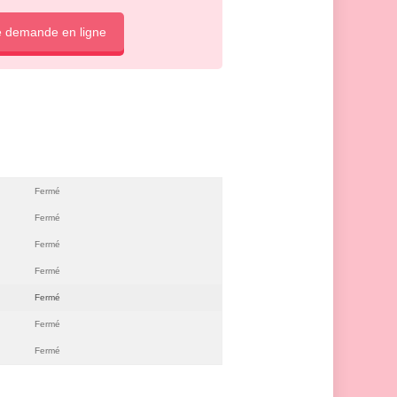
e demande en ligne
Fermé
Fermé
Fermé
Fermé
Fermé
Fermé
Fermé