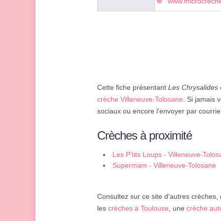
www.microcreche
Cette fiche présentant
Les Chrysalides
crèche Villeneuve-Tolosane
. Si jamais 
sociaux ou encore l'envoyer par courriel
Crèches à proximité
Les P'tits Loups - Villeneuve-Tolo
Supermam - Villeneuve-Tolosane
Consultez sur ce site d'autres crèches,
les
crèches à Toulouse
, une
crèche aut