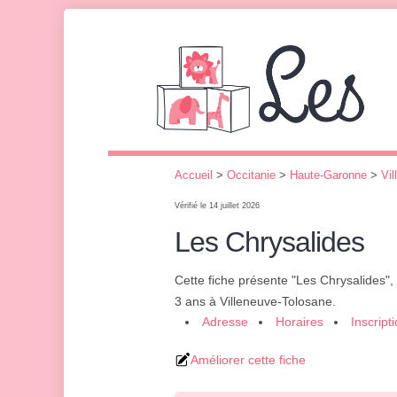
Accueil
>
Occitanie
>
Haute-Garonne
>
Vi
Vérifié le 14 juillet 2026
Les Chrysalides
Cette fiche présente "Les Chrysalides",
3 ans à Villeneuve-Tolosane.
Adresse
Horaires
Inscript
Améliorer cette fiche