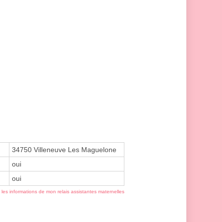
34750 Villeneuve Les Maguelone
oui
oui
r les informations de mon relais assistantes maternelles