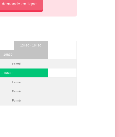
e demande en ligne
13h30 - 16h30
h - 16h30
Fermé
h - 16h30
Fermé
Fermé
Fermé