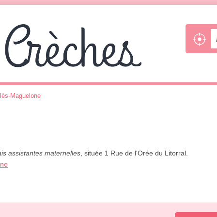
-lès-Maguelone
is assistantes maternelles
, située 1 Rue de l'Orée du Litorral.
one