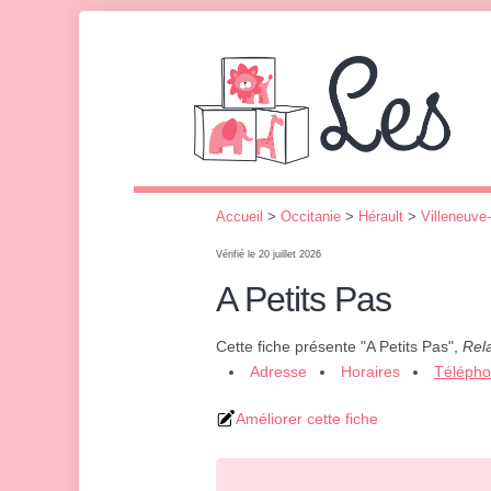
Accueil
>
Occitanie
>
Hérault
>
Villeneuve
Vérifié le 20 juillet 2026
A Petits Pas
Cette fiche présente "A Petits Pas",
Rela
Adresse
Horaires
Téléph
Améliorer cette fiche