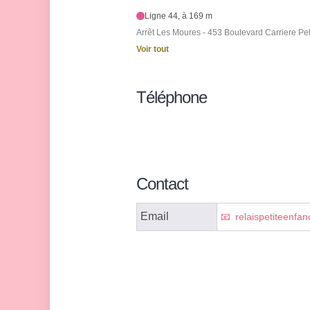
Ligne 44, à 169 m
Arrêt Les Moures - 453 Boulevard Carriere Pe
Voir tout
Téléphone
Contact
Email
relaispetiteenfa