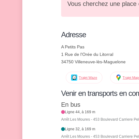
Vous cherchez une place 
Adresse
A Petits Pas
1 Rue de l'Orée du Litorral
34750 Villeneuve-lès-Maguelone
Trajet Waze
Trajet Ma
Venir en transports en c
En bus
Ligne 44, à 169 m
Arrêt Les Moures - 453 Boulevard Carriere Pe
Ligne 32, à 169 m
Arrêt Les Moures - 453 Boulevard Carriere Pe