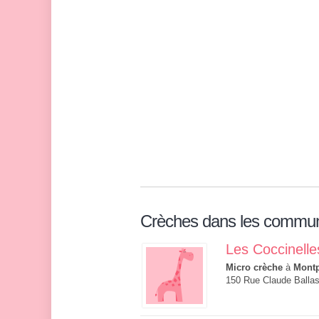
Crèches dans les commu
Les Coccinelle
Micro crèche
à
Montp
150 Rue Claude Ballas