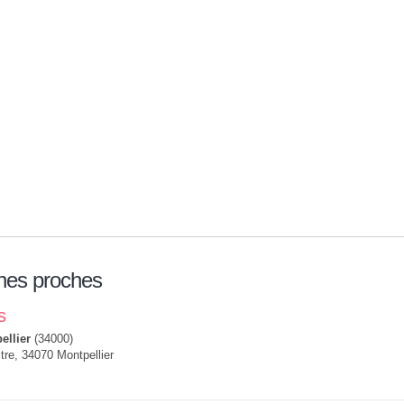
nes proches
s
ellier
(34000)
tre, 34070 Montpellier