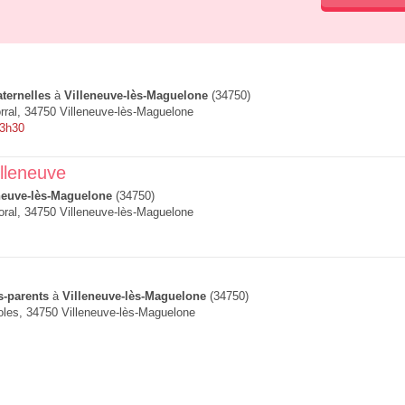
ternelles
à
Villeneuve-lès-Maguelone
(34750)
orral, 34750 Villeneuve-lès-Maguelone
13h30
illeneuve
neuve-lès-Maguelone
(34750)
toral, 34750 Villeneuve-lès-Maguelone
s-parents
à
Villeneuve-lès-Maguelone
(34750)
les, 34750 Villeneuve-lès-Maguelone