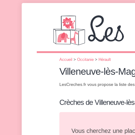
Accueil
>
Occitanie
>
Hérault
Villeneuve-lès-Ma
LesCreches.fr vous propose la liste de
Crèches de Villeneuve-lè
Vous cherchez une plac