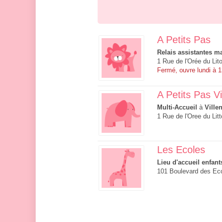
A Petits Pas
Relais assistantes ma
1 Rue de l'Orée du Lit
Fermé, ouvre lundi à 
A Petits Pas V
Multi-Accueil
à
Ville
1 Rue de l'Oree du Lit
Les Ecoles
Lieu d'accueil enfant
101 Boulevard des Eco