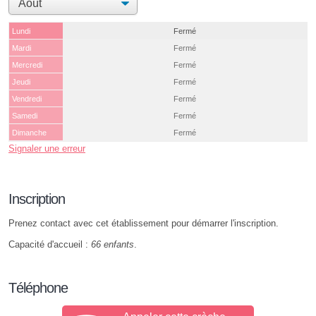
Lundi
Fermé
Mardi
Fermé
Mercredi
Fermé
Jeudi
Fermé
Vendredi
Fermé
Samedi
Fermé
Dimanche
Fermé
Signaler une erreur
Inscription
Prenez contact avec cet établissement pour démarrer l'inscription.
Capacité d'accueil :
66 enfants
.
Téléphone