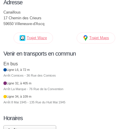
Adresse
Canaillous
17 Chemin des Crieurs
59650 Villeneuve-d'Ascq
Trajet Waze
Trajet Maps
Venir en transports en commun
En bus
Ligne L6, à 72 m
Arrêt Comices - 36 Rue des Comices
Ligne 32, à 405 m
Arrêt La Marque - 76 Rue de la Convention
Ligne 34, à 109 m
Arrêt 8 Mai 1945 - 135 Rue du Huit Mai 1945
Horaires