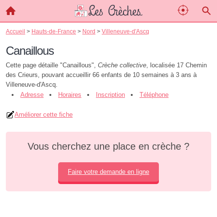
Accueil
>
Hauts-de-France
>
Nord
>
Villeneuve-d'Ascq
Canaillous
Cette page détaille "Canaillous",
Crèche collective
, localisée 17 Chemin
des Crieurs, pouvant accueillir 66 enfants de 10 semaines à 3 ans à
Villeneuve-d'Ascq.
Adresse
Horaires
Inscription
Téléphone
Améliorer cette fiche
Vous cherchez une place en crèche ?
Faire votre demande en ligne