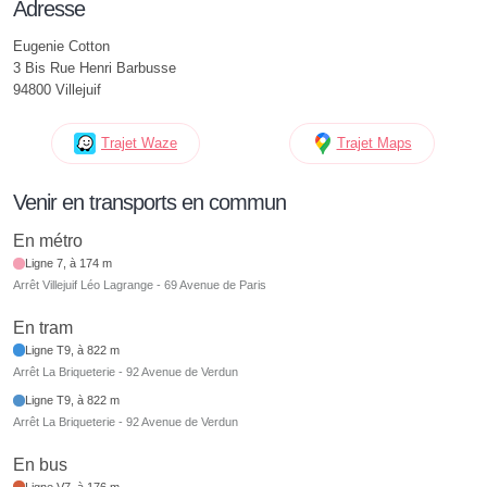
Adresse
Eugenie Cotton
3 Bis Rue Henri Barbusse
94800 Villejuif
Trajet Waze
Trajet Maps
Venir en transports en commun
En métro
Ligne 7, à 174 m
Arrêt Villejuif Léo Lagrange - 69 Avenue de Paris
En tram
Ligne T9, à 822 m
Arrêt La Briqueterie - 92 Avenue de Verdun
Ligne T9, à 822 m
Arrêt La Briqueterie - 92 Avenue de Verdun
En bus
Ligne V7, à 176 m