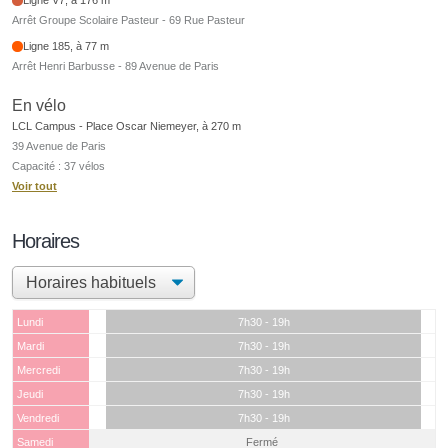
Arrêt Groupe Scolaire Pasteur - 69 Rue Pasteur
Ligne 185, à 77 m
Arrêt Henri Barbusse - 89 Avenue de Paris
En vélo
LCL Campus - Place Oscar Niemeyer, à 270 m
39 Avenue de Paris
Capacité : 37 vélos
Voir tout
Horaires
Lundi
7h30 - 19h
Mardi
7h30 - 19h
Mercredi
7h30 - 19h
Jeudi
7h30 - 19h
Vendredi
7h30 - 19h
Samedi
Fermé