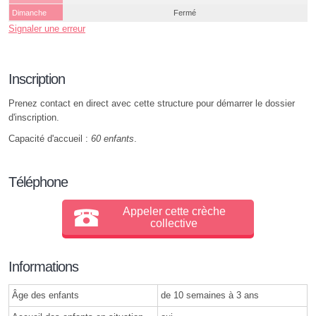
Dimanche
Fermé
Signaler une erreur
Inscription
Prenez contact en direct avec cette structure pour démarrer le dossier
d'inscription.
Capacité d'accueil :
60 enfants
.
Téléphone
Appeler cette crèche
collective
Informations
Âge des enfants
de 10 semaines à 3 ans