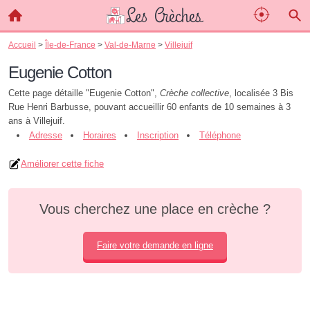
Accueil
>
Île-de-France
>
Val-de-Marne
>
Villejuif
Eugenie Cotton
Cette page détaille "Eugenie Cotton",
Crèche collective
, localisée 3 Bis
Rue Henri Barbusse, pouvant accueillir 60 enfants de 10 semaines à 3
ans à Villejuif.
Adresse
Horaires
Inscription
Téléphone
Améliorer cette fiche
Vous cherchez une place en crèche ?
Faire votre demande en ligne