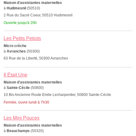
Maison d'assistantes maternelles
à
Hudimesnil
(50510)
2 Rue du Sacré Coeur, 50510 Hudimesnil
Ouverte jusqu'à 20h
Les Petits Petiots
Micro crèche
à
Avranches
(50300)
63 Rue de la Liberté, 50300 Avranches
Il Était Une
Maison d'assistantes maternelles
à
Sainte-Cécile
(50800)
10 Bis Ancienne Route Emile Lecharpentier, 50800 Sainte-Cécile
Fermée, ouvre lundi à 7h30
Les Mini Pouces
Maison d'assistantes maternelles
à
Beauchamps
(50320)