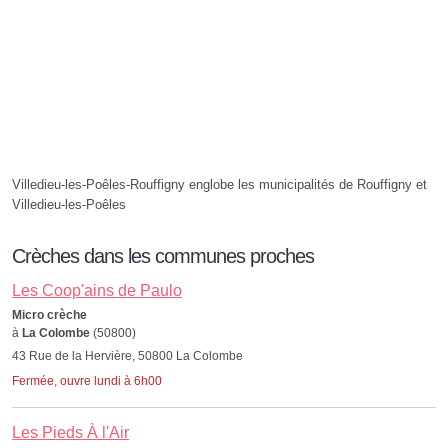
Villedieu-les-Poêles-Rouffigny englobe les municipalités de Rouffigny et
Villedieu-les-Poêles
Crèches dans les communes proches
Les Coop'ains de Paulo
Micro crèche
à
La Colombe
(50800)
43 Rue de la Hervière, 50800 La Colombe
Fermée, ouvre lundi à 6h00
Les Pieds À l'Air