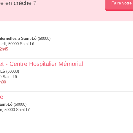
e en crèche ?
Faire votre
ternelles
à
Saint-Lô
(50000)
rdt, 50000 Saint-Lô
12h45
t - Centre Hospitalier Mémorial
-Lô
(50000)
0 Saint-Lô
6h00
se
aint-Lô
(50000)
e, 50000 Saint-Lô