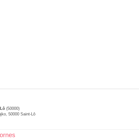
-Lô
(50000)
ujko, 50000 Saint-Lô
cornes