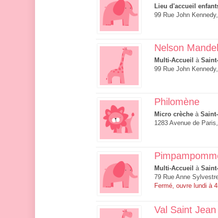
Lieu d'accueil enfant
99 Rue John Kennedy,
Nelson Mande
Multi-Accueil
à
Saint
99 Rue John Kennedy,
Philomène
Micro crèche
à
Saint
1283 Avenue de Paris,
Pimpampomm
Multi-Accueil
à
Saint
79 Rue Anne Sylvestre
Fermé, ouvre lundi à 
Val Saint Jean