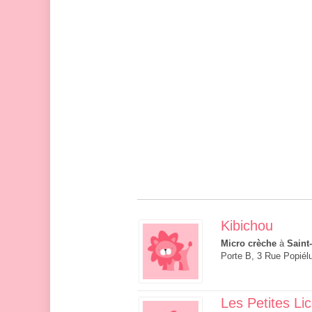
Kibichou
Micro crèche
à
Saint
Porte B, 3 Rue Popiél
Les Petites Li