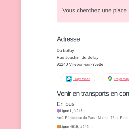
Vous cherchez une place 
Adresse
Du Bellay
Rue Joachim du Bellay
91140 Villebon-sur-Yvette
Trajet Waze
Trajet Ma
Venir en transports en c
En bus
Ligne L, à 246 m
Arrêt Résidence du Parc - Mairie - 76bis Rue
Ligne 4619, à 245 m