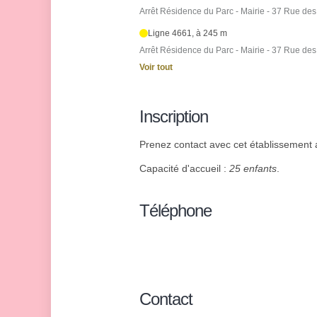
Arrêt Résidence du Parc - Mairie - 37 Rue de
Ligne 4661, à 245 m
Arrêt Résidence du Parc - Mairie - 37 Rue de
Voir tout
Inscription
Prenez contact avec cet établissement af
Capacité d'accueil :
25 enfants
.
Téléphone
Contact