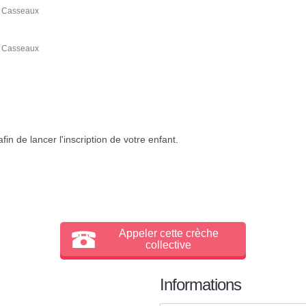
s Casseaux
s Casseaux
in de lancer l'inscription de votre enfant.
Appeler cette crèche
collective
Informations