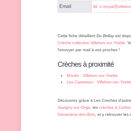
Email
o.moyalⓐvillebon
Cette fiche détaillant
Du Bellay
est dispo
Crèche collective Villebon-sur-Yvette
. V
l'envoyer par mail à vos proches !
Crèches à proximité
Moulin - Villebon-sur-Yvette
Les Casseaux - Villebon-sur-Yvett
Découvrez grâce à Les Creches d'autres
Savigny-sur-Orge
, les
crèches à Corbe
Geneviève-des-Bois
, et y retrouver le