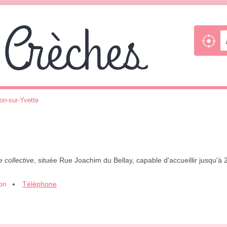
bon-sur-Yvette
 collective
, située Rue Joachim du Bellay, capable d'accueillir jusqu'
ion
Téléphone