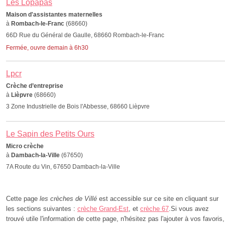
Les Lopapas
Maison d'assistantes maternelles
à
Rombach-le-Franc
(68660)
66D Rue du Général de Gaulle, 68660 Rombach-le-Franc
Fermée, ouvre demain à 6h30
Lpcr
Crèche d’entreprise
à
Lièpvre
(68660)
3 Zone Industrielle de Bois l'Abbesse, 68660 Lièpvre
Le Sapin des Petits Ours
Micro crèche
à
Dambach-la-Ville
(67650)
7A Route du Vin, 67650 Dambach-la-Ville
Cette page
les crèches de Villé
est accessible sur ce site en cliquant sur
les sections suivantes :
crèche Grand-Est
, et
crèche 67
.Si vous avez
trouvé utile l'information de cette page, n'hésitez pas l'ajouter à vos favoris,