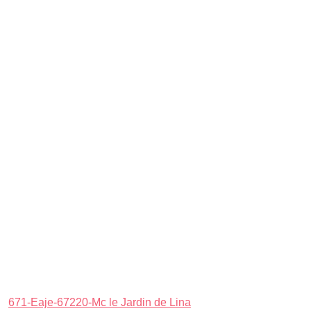
671-Eaje-67220-Mc le Jardin de Lina