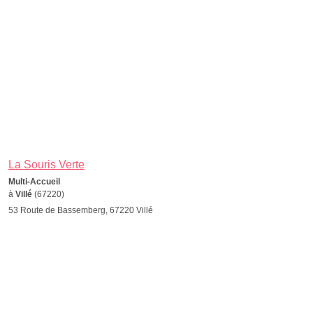
La Souris Verte
Multi-Accueil
à
Villé
(67220)
53 Route de Bassemberg, 67220 Villé