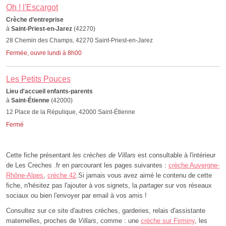
Oh ! l'Escargot
Crèche d’entreprise
à
Saint-Priest-en-Jarez
(42270)
28 Chemin des Champs, 42270 Saint-Priest-en-Jarez
Fermée, ouvre lundi à 8h00
Les Petits Pouces
Lieu d'accueil enfants-parents
à
Saint-Étienne
(42000)
12 Place de la Répulique, 42000 Saint-Étienne
Fermé
Cette fiche présentant
les crèches de Villars
est consultable à l'intérieur
de Les Creches .fr en parcourant les pages suivantes :
crèche Auvergne-
Rhône-Alpes
,
crèche 42
.Si jamais vous avez aimé le contenu de cette
fiche, n'hésitez pas l'ajouter à vos signets, la
partager
sur vos réseaux
sociaux ou bien l'envoyer par email à vos amis !
Consultez sur ce site d'autres crèches, garderies, relais d'assistante
maternelles, proches de
Villars
, comme : une
crèche sur Firminy
, les