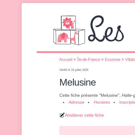
Accueil
>
Île-de-France
>
Essonne
>
Villa
Vérifié le 16 juillet 2026
Melusine
Cette fiche présente "Melusine",
Halte-
Adresse
Horaires
Inscript
Améliorer cette fiche