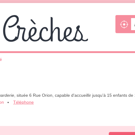
bé
garderie
, située 6 Rue Orion, capable d'accueillir jusqu'à 15 enfants de
ion
Téléphone