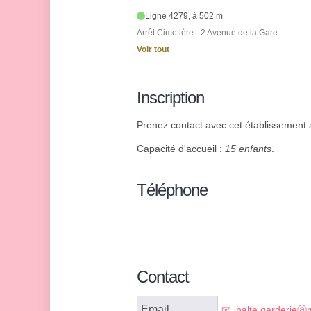
Ligne 4279, à 502 m
Arrêt Cimetière - 2 Avenue de la Gare
Voir tout
Inscription
Prenez contact avec cet établissement af
Capacité d'accueil :
15 enfants
.
Téléphone
Contact
Email
halte.garderieⓐma