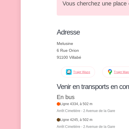
Vous cherchez une place 
Adresse
Melusine
6 Rue Orion
91100 Villabé
Trajet Waze
Trajet Ma
Venir en transports en c
En bus
Ligne 4334, à 502 m
Arrêt Cimetière - 2 Avenue de la Gare
Ligne 4245, à 502 m
Arrêt Cimetière - 2 Avenue de la Gare