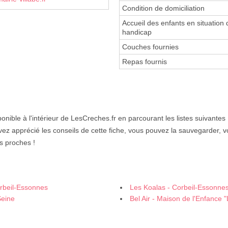
Condition de domiciliation
Accueil des enfants en situation 
handicap
Couches fournies
Repas fournis
onible à l'intérieur de LesCreches.fr en parcourant les listes suivantes
vez apprécié les conseils de cette fiche, vous pouvez la sauvegarder, v
s proches !
rbeil-Essonnes
Les Koalas - Corbeil-Essonne
Seine
Bel Air - Maison de l'Enfance