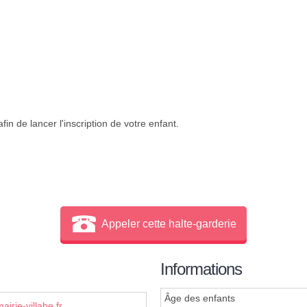
in de lancer l'inscription de votre enfant.
Appeler cette halte-garderie
Informations
Âge des enfants
irie-villabe.fr