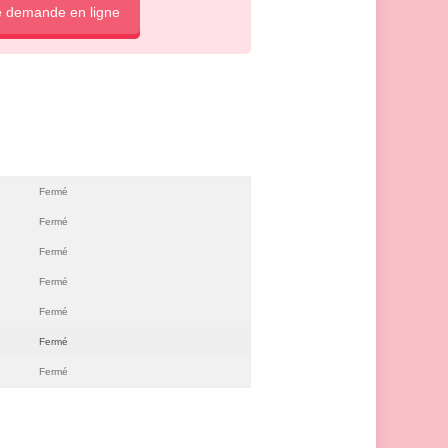
e demande en ligne
Fermé
Fermé
Fermé
Fermé
Fermé
Fermé
Fermé