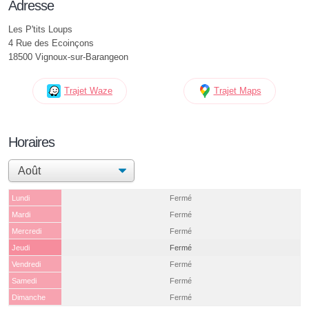
Adresse
Les P'tits Loups
4 Rue des Ecoinçons
18500 Vignoux-sur-Barangeon
Trajet Waze
Trajet Maps
Horaires
Lundi
Fermé
Mardi
Fermé
Mercredi
Fermé
Jeudi
Fermé
Vendredi
Fermé
Samedi
Fermé
Dimanche
Fermé