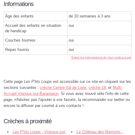
Informations
Âge des enfants
de 10 semaines à 3 ans
Accueil des enfants en situation
oui
de handicap
Couches fournies
oui
Repas fournis
oui
Éditer les informations de mon multi-accueil
Cette page
Les P'tits Loups
est accessible sur ce site en cliquant sur les
sections suivantes :
crèche Centre-Val de Loire
,
crèche 18
, et
Multi-
Accueil Vignoux-sur-Barangeon
. Si vous avez trouvé utile l'info de cette
page, n'hésitez pas l'ajouter à vos favoris, la
recommander
sur
twitter
ou
encore la diffuser par courriel à vos contacts !
Crèches à proximité
Les P'tits Loups - Vignoux-sur-
Le Château des Marmots -