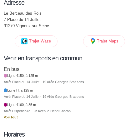
Adresse
Le Berceau des Rois
7 Place du 14 Juillet
91270 Vigneux-sur-Seine
Trajet Waze
Trajet Maps
Venir en transports en commun
En bus
Ligne 4150, à 125 m
Arrêt Place du 14 Juillet - 19 Allée Georges Brassens
Ligne H, à 125 m
Arrêt Place du 14 Juillet - 19 Allée Georges Brassens
Ligne 4160, à 85 m
Arrêt Dispensaire - 2b Avenue Henri Charon
Voir tout
Horaires