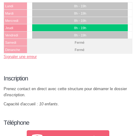
Lundi
8h - 19h
Mardi
8h - 19h
Mercredi
8h - 19h
Jeudi
8h - 19h
Vendredi
8h - 19h
Samedi
Fermé
Dimanche
Fermé
Signaler une erreur
Inscription
Prenez contact en direct avec cette structure pour démarrer le dossier
d'inscription.
Capacité d'accueil :
10 enfants
.
Téléphone