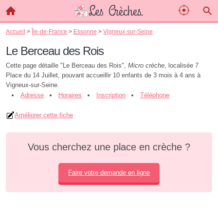
Accueil
>
Île-de-France
>
Essonne
>
Vigneux-sur-Seine
Le Berceau des Rois
Cette page détaille "Le Berceau des Rois",
Micro crèche
, localisée 7
Place du 14 Juillet, pouvant accueillir 10 enfants de 3 mois à 4 ans à
Vigneux-sur-Seine.
Adresse
Horaires
Inscription
Téléphone
Améliorer cette fiche
Vous cherchez une place en crèche ?
Faire votre demande en ligne