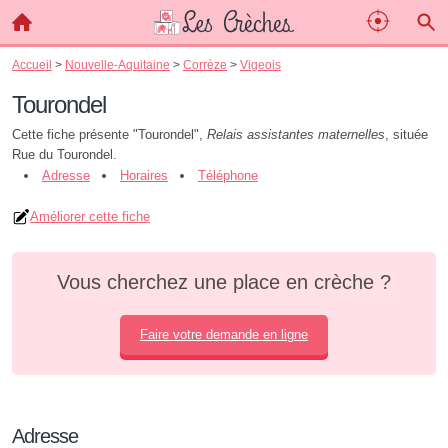
Accueil
>
Nouvelle-Aquitaine
>
Corrèze
>
Vigeois
Tourondel
Cette fiche présente "Tourondel",
Relais assistantes maternelles
, située
Rue du Tourondel.
Adresse
Horaires
Téléphone
Améliorer cette fiche
Vous cherchez une place en crèche ?
Faire votre demande en ligne
Adresse