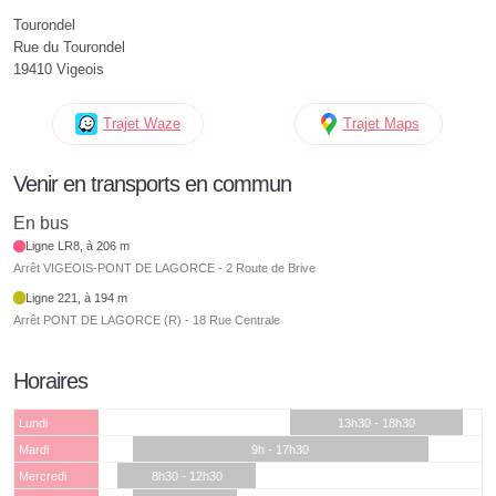
Tourondel
Rue du Tourondel
19410 Vigeois
Trajet Waze
Trajet Maps
Venir en transports en commun
En bus
Ligne LR8, à 206 m
Arrêt VIGEOIS-PONT DE LAGORCE - 2 Route de Brive
Ligne 221, à 194 m
Arrêt PONT DE LAGORCE (R) - 18 Rue Centrale
Horaires
Lundi
13h30 - 18h30
Mardi
9h - 17h30
Mercredi
8h30 - 12h30