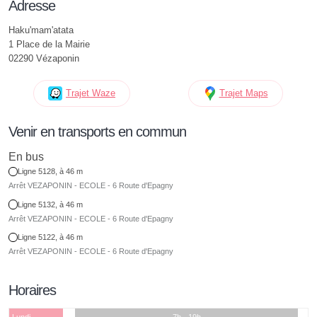
Adresse
Haku'mam'atata
1 Place de la Mairie
02290 Vézaponin
Trajet Waze
Trajet Maps
Venir en transports en commun
En bus
Ligne 5128, à 46 m
Arrêt VEZAPONIN - ECOLE - 6 Route d'Epagny
Ligne 5132, à 46 m
Arrêt VEZAPONIN - ECOLE - 6 Route d'Epagny
Ligne 5122, à 46 m
Arrêt VEZAPONIN - ECOLE - 6 Route d'Epagny
Horaires