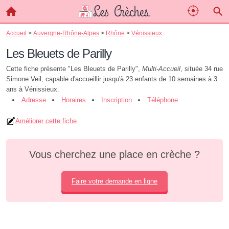
Accueil
>
Auvergne-Rhône-Alpes
>
Rhône
>
Vénissieux
Les Bleuets de Parilly
Cette fiche présente "Les Bleuets de Parilly",
Multi-Accueil
, située 34 rue
Simone Veil, capable d'accueillir jusqu'à 23 enfants de 10 semaines à 3
ans à Vénissieux.
Adresse
Horaires
Inscription
Téléphone
Améliorer cette fiche
Vous cherchez une place en crèche ?
Faire votre demande en ligne