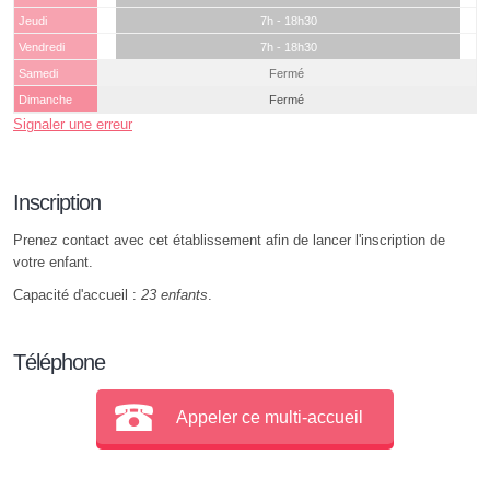
Jeudi
7h - 18h30
Vendredi
7h - 18h30
Samedi
Fermé
Dimanche
Fermé
Signaler une erreur
Inscription
Prenez contact avec cet établissement afin de lancer l'inscription de
votre enfant.
Capacité d'accueil :
23 enfants
.
Téléphone
Appeler ce multi-accueil