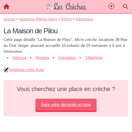
Accueil
>
Auvergne-Rhône-Alpes
>
Rhône
>
Vénissieux
La Maison de Pilou
Cette page détaille "La Maison de Pilou",
Micro crèche
, localisée 38 Rue
du Clos Verger, pouvant accueillir 10 enfants de 10 semaines à 6 ans à
Vénissieux.
Adresse
Horaires
Inscription
Téléphone
Améliorer cette fiche
Vous cherchez une place en crèche ?
Faire votre demande en ligne