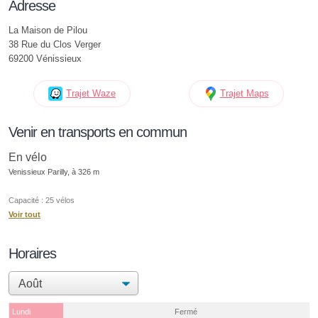
Adresse
La Maison de Pilou
38 Rue du Clos Verger
69200 Vénissieux
Trajet Waze
Trajet Maps
Venir en transports en commun
En vélo
Venissieux Parilly, à 326 m
Capacité : 25 vélos
Voir tout
Horaires
Lundi
Fermé