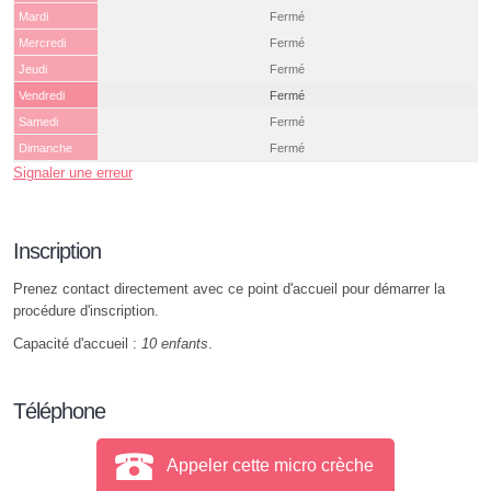
Mardi
Fermé
Mercredi
Fermé
Jeudi
Fermé
Vendredi
Fermé
Samedi
Fermé
Dimanche
Fermé
Signaler une erreur
Inscription
Prenez contact directement avec ce point d'accueil pour démarrer la
procédure d'inscription.
Capacité d'accueil :
10 enfants
.
Téléphone
Appeler cette micro crèche