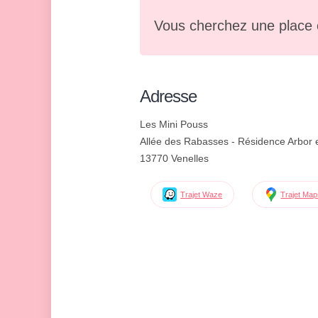
Vous cherchez une place 
Adresse
Les Mini Pouss
Allée des Rabasses - Résidence Arbor 
13770 Venelles
Trajet Waze
Trajet Ma