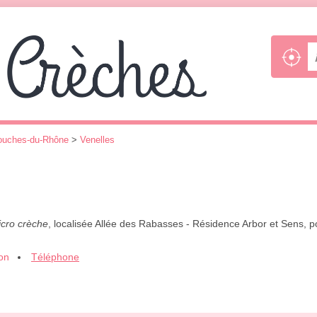
ouches-du-Rhône
>
Venelles
cro crèche
, localisée Allée des Rabasses - Résidence Arbor et Sens, po
ion
Téléphone