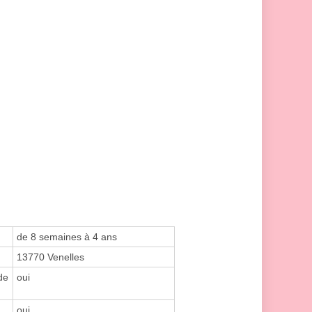
de 8 semaines à 4 ans
13770 Venelles
de
oui
oui