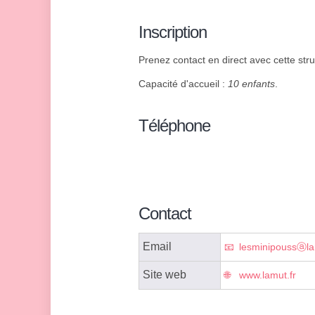
Inscription
Prenez contact en direct avec cette stru
Capacité d'accueil :
10 enfants
.
Téléphone
Contact
Email
lesminipoussⓐla
Site web
www.lamut.fr