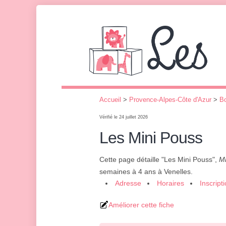
Accueil
>
Provence-Alpes-Côte d'Azur
>
B
Vérifié le 24 juillet 2026
Les Mini Pouss
Cette page détaille "Les Mini Pouss",
Mi
semaines à 4 ans à Venelles.
Adresse
Horaires
Inscript
Améliorer cette fiche