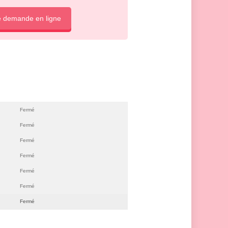
e demande en ligne
Fermé
Fermé
Fermé
Fermé
Fermé
Fermé
Fermé