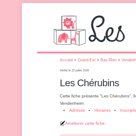
Accueil
>
Grand-Est
>
Bas-Rhin
>
Venden
Vérifié le 22 juillet 2026
Les Chérubins
Cette fiche présente "Les Chérubins",
M
Vendenheim.
Adresse
Horaires
Inscript
Améliorer cette fiche