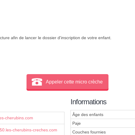
ture afin de lancer le dossier d'inscription de votre enfant.
Appeler cette micro crèche
Informations
Âge des enfants
es-cherubins.com
Paje
0.les-cherubins-creches.com
Couches fournies