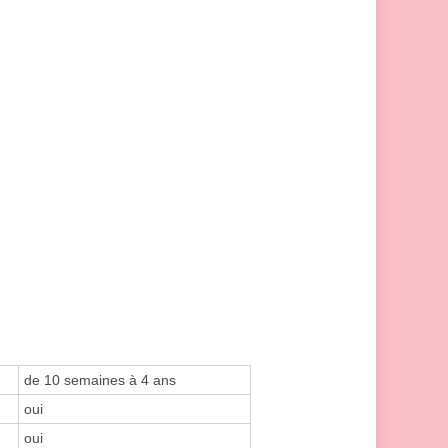
de 10 semaines à 4 ans
oui
oui