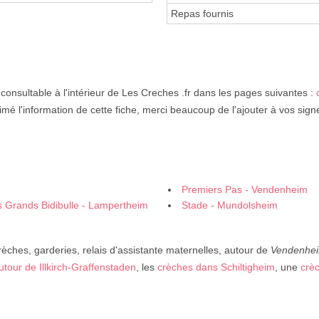
Repas fournis
consultable à l'intérieur de Les Creches .fr dans les pages suivantes :
imé l'information de cette fiche, merci beaucoup de l'ajouter à vos sign
Premiers Pas - Vendenheim
es Grands Bidibulle - Lampertheim
Stade - Mundolsheim
rèches, garderies, relais d'assistante maternelles, autour de
Vendenhe
utour de Illkirch-Graffenstaden
, les
crèches dans Schiltigheim
, une
crè