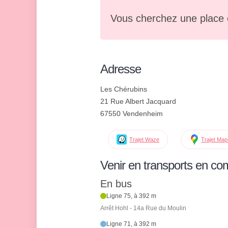
Vous cherchez une place 
Adresse
Les Chérubins
21 Rue Albert Jacquard
67550 Vendenheim
Trajet Waze
Trajet Ma
Venir en transports en c
En bus
Ligne 75, à 392 m
Arrêt Hohl - 14a Rue du Moulin
Ligne 71, à 392 m