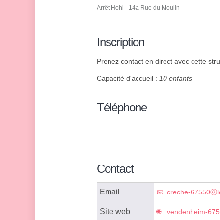
Arrêt Hohl - 14a Rue du Moulin
Inscription
Prenez contact en direct avec cette struc
Capacité d'accueil :
10 enfants
.
Téléphone
Contact
Email
creche-67550ⓐl
Site web
vendenheim-6755