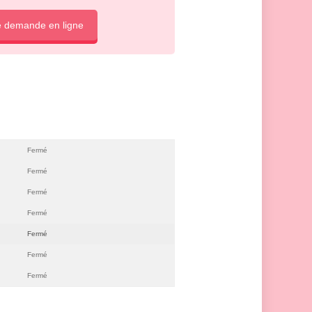
e demande en ligne
Fermé
Fermé
Fermé
Fermé
Fermé
Fermé
Fermé