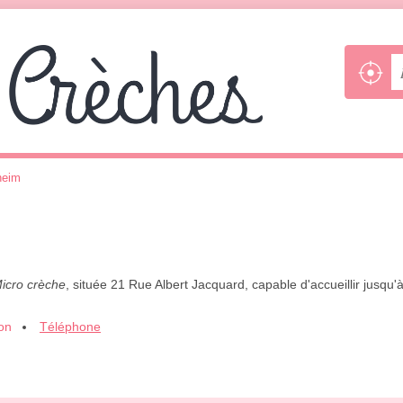
heim
icro crèche
, située 21 Rue Albert Jacquard, capable d'accueillir jusqu
ion
Téléphone