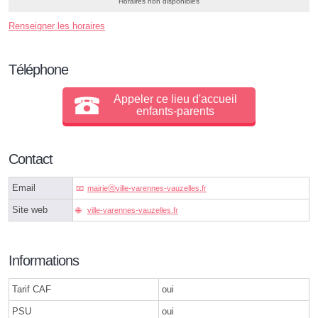
Horaires non disponibles
Renseigner les horaires
Téléphone
Appeler ce lieu d'accueil
enfants-parents
Contact
Email
mairieⓐville-varennes-vauzelles.fr
Site web
ville-varennes-vauzelles.fr
Informations
Tarif CAF
oui
PSU
oui