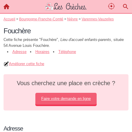
Accueil
>
Bourgogne-Franche-Comté
>
Nièvre
>
Varennes-Vauzelles
Fouchère
Cette fiche présente "Fouchère",
Lieu d'accueil enfants-parents
, située
54 Avenue Louis Fouchère.
Adresse
Horaires
Téléphone
Améliorer cette fiche
Vous cherchez une place en crèche ?
Faire votre demande en ligne
Adresse