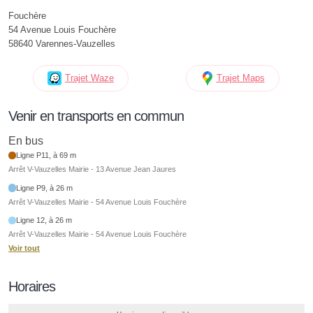
Fouchère
54 Avenue Louis Fouchère
58640 Varennes-Vauzelles
Trajet Waze
Trajet Maps
Venir en transports en commun
En bus
Ligne P11, à 69 m
Arrêt V-Vauzelles Mairie - 13 Avenue Jean Jaures
Ligne P9, à 26 m
Arrêt V-Vauzelles Mairie - 54 Avenue Louis Fouchère
Ligne 12, à 26 m
Arrêt V-Vauzelles Mairie - 54 Avenue Louis Fouchère
Voir tout
Horaires