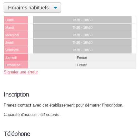
Lundi
7h30 - 18h30
Mardi
7h30 - 18h30
Mercredi
7h30 - 18h30
Jeudi
7h30 - 18h30
Vendredi
7h30 - 18h30
Samedi
Fermé
Dimanche
Fermé
Signaler une erreur
Inscription
Prenez contact avec cet établissement pour démarrer l'inscription.
Capacité d'accueil :
63 enfants
.
Téléphone