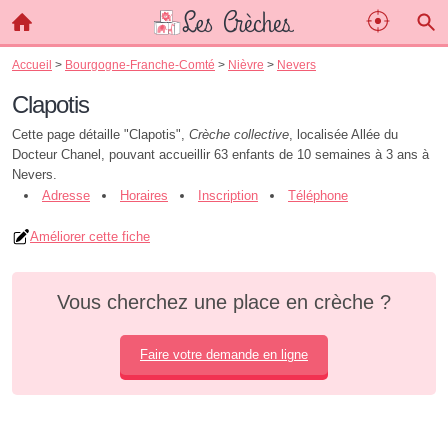
Accueil
>
Bourgogne-Franche-Comté
>
Nièvre
>
Nevers
Clapotis
Cette page détaille "Clapotis",
Crèche collective
, localisée Allée du
Docteur Chanel, pouvant accueillir 63 enfants de 10 semaines à 3 ans à
Nevers.
Adresse
Horaires
Inscription
Téléphone
Améliorer cette fiche
Vous cherchez une place en crèche ?
Faire votre demande en ligne