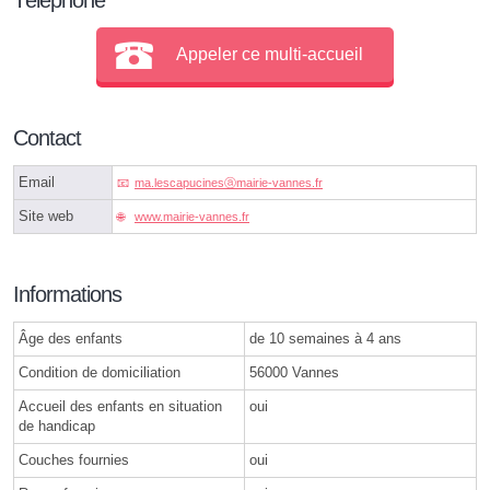
Appeler ce multi-accueil
Contact
Email
ma.lescapucinesⓐmairie-vannes.fr
Site web
www.mairie-vannes.fr
Informations
Âge des enfants
de 10 semaines à 4 ans
Condition de domiciliation
56000 Vannes
Accueil des enfants en situation
oui
de handicap
Couches fournies
oui