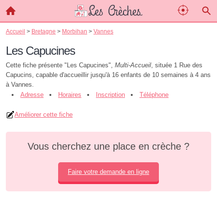
Accueil
>
Bretagne
>
Morbihan
>
Vannes
Les Capucines
Cette fiche présente "Les Capucines",
Multi-Accueil
, située 1 Rue des
Capucins, capable d'accueillir jusqu'à 16 enfants de 10 semaines à 4 ans
à Vannes.
Adresse
Horaires
Inscription
Téléphone
Améliorer cette fiche
Vous cherchez une place en crèche ?
Faire votre demande en ligne