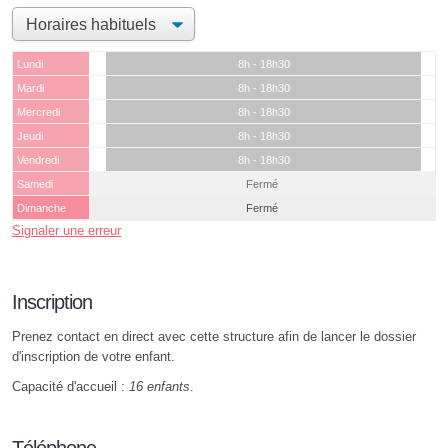
Lundi
8h - 18h30
Mardi
8h - 18h30
Mercredi
8h - 18h30
Jeudi
8h - 18h30
Vendredi
8h - 18h30
Samedi
Fermé
Dimanche
Fermé
Signaler une erreur
Inscription
Prenez contact en direct avec cette structure afin de lancer le dossier
d'inscription de votre enfant.
Capacité d'accueil :
16 enfants
.
Téléphone