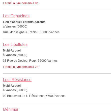
Fermé, ouvre demain à 8h
Les Capucines
Lieu d'accueil enfants-parents
à
Vannes
(56000)
Rue Monseigneur Tréhiou, 56000 Vannes
Les Libellules
Multi-Accueil
à
Vannes
(56000)
33 Rue du Docteur Roux, 56000 Vannes
Fermé, ouvre demain à 7h
Lpcr Résistance
Multi-Accueil
à
Vannes
(56000)
92 Boulevard de la Résistance, 56000 Vannes
Ménimur