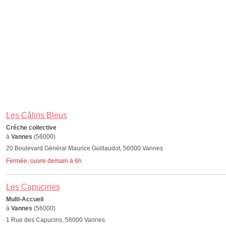
Les Câlins Bleus
Crèche collective
à
Vannes
(56000)
20 Boulevard Général Maurice Guillaudot, 56000 Vannes
Fermée, ouvre demain à 6h
Les Capucines
Multi-Accueil
à
Vannes
(56000)
1 Rue des Capucins, 56000 Vannes