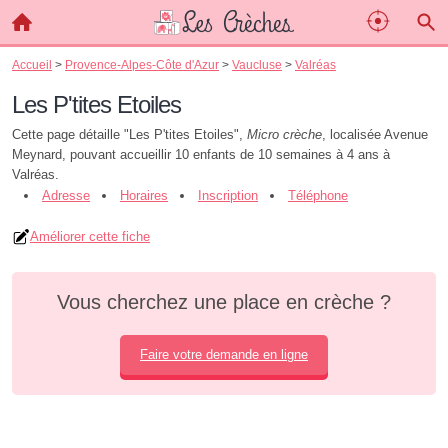
Accueil
>
Provence-Alpes-Côte d'Azur
>
Vaucluse
>
Valréas
Les P'tites Etoiles
Cette page détaille "Les P'tites Etoiles",
Micro crèche
, localisée Avenue
Meynard, pouvant accueillir 10 enfants de 10 semaines à 4 ans à
Valréas.
Adresse
Horaires
Inscription
Téléphone
Améliorer cette fiche
Vous cherchez une place en crèche ?
Faire votre demande en ligne