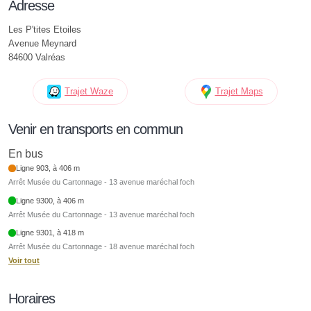
Adresse
Les P'tites Etoiles
Avenue Meynard
84600 Valréas
Trajet Waze
Trajet Maps
Venir en transports en commun
En bus
Ligne 903, à 406 m
Arrêt Musée du Cartonnage - 13 avenue maréchal foch
Ligne 9300, à 406 m
Arrêt Musée du Cartonnage - 13 avenue maréchal foch
Ligne 9301, à 418 m
Arrêt Musée du Cartonnage - 18 avenue maréchal foch
Voir tout
Horaires