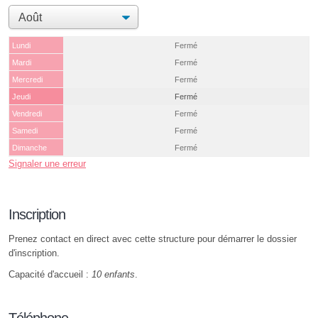
Lundi
Fermé
Mardi
Fermé
Mercredi
Fermé
Jeudi
Fermé
Vendredi
Fermé
Samedi
Fermé
Dimanche
Fermé
Signaler une erreur
Inscription
Prenez contact en direct avec cette structure pour démarrer le dossier
d'inscription.
Capacité d'accueil :
10 enfants
.
Téléphone