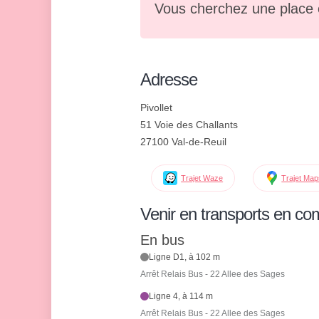
Vous cherchez une place 
Adresse
Pivollet
51 Voie des Challants
27100 Val-de-Reuil
Trajet Waze
Trajet Ma
Venir en transports en c
En bus
Ligne D1, à 102 m
Arrêt Relais Bus - 22 Allee des Sages
Ligne 4, à 114 m
Arrêt Relais Bus - 22 Allee des Sages