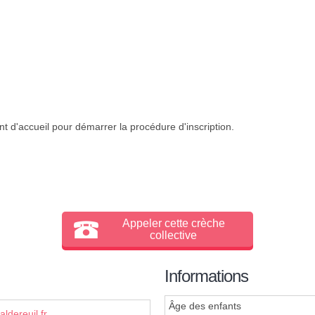
t d'accueil pour démarrer la procédure d'inscription.
Appeler cette crèche
collective
Informations
Âge des enfants
ldereuil.fr