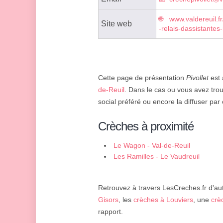
www.valdereuil.f
Site web
-relais-dassistantes
Cette page de présentation
Pivollet
est 
de-Reuil
. Dans le cas ou vous avez trou
social préféré ou encore la diffuser par 
Crèches à proximité
Le Wagon - Val-de-Reuil
Les Ramilles - Le Vaudreuil
Retrouvez à travers LesCreches.fr d'aut
Gisors
, les
crèches à Louviers
, une
crè
rapport.