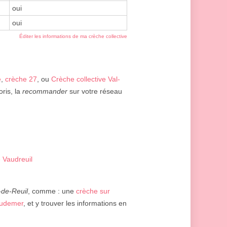
oui
oui
Éditer les informations de ma crèche collective
e
,
crèche 27
, ou
Crèche collective Val-
oris, la
recommander
sur votre réseau
e Vaudreuil
-de-Reuil
, comme : une
crèche sur
Audemer
, et y trouver les informations en