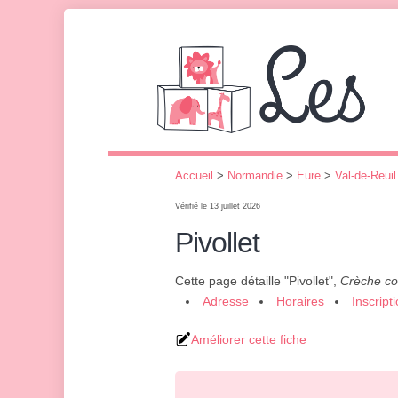
Accueil
>
Normandie
>
Eure
>
Val-de-Reuil
Vérifié le 13 juillet 2026
Pivollet
Cette page détaille "Pivollet",
Crèche col
Adresse
Horaires
Inscript
Améliorer cette fiche