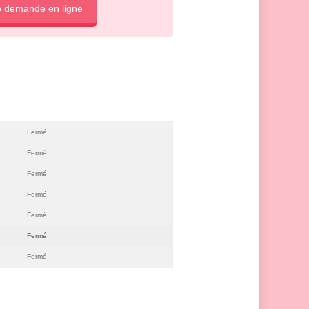
e demande en ligne
Fermé
Fermé
Fermé
Fermé
Fermé
Fermé
Fermé