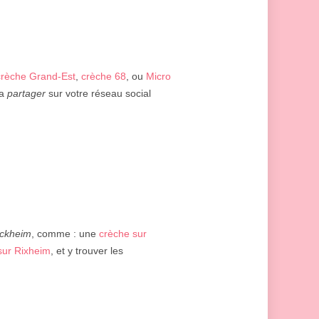
crèche Grand-Est
,
crèche 68
, ou
Micro
la
partager
sur votre réseau social
ckheim
, comme : une
crèche sur
sur Rixheim
, et y trouver les