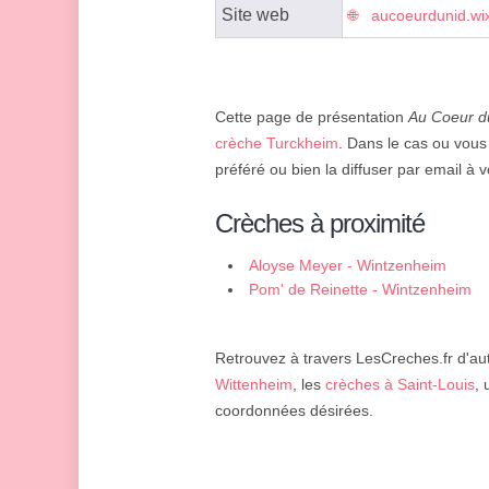
Site web
aucoeurdunid.wi
Cette page de présentation
Au Coeur d
crèche Turckheim
. Dans le cas ou vous
préféré ou bien la diffuser par email à v
Crèches à proximité
Aloyse Meyer - Wintzenheim
Pom' de Reinette - Wintzenheim
Retrouvez à travers LesCreches.fr d'aut
Wittenheim
, les
crèches à Saint-Louis
,
coordonnées désirées.