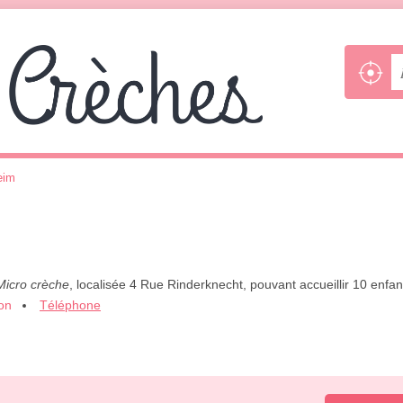
eim
Micro crèche
, localisée 4 Rue Rinderknecht, pouvant accueillir 10 enf
ion
Téléphone