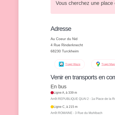
Vous cherchez une place 
Adresse
Au Coeur du Nid
4 Rue Rinderknecht
68230 Turckheim
Trajet Waze
Trajet Ma
Venir en transports en c
En bus
Ligne A, à 339 m
Arrêt REPUBLIQUE QUAI 2 - 1a Place de la R
Ligne C, à 215 m
Arrêt ROMAINE - 3 Rue du Muhlbach