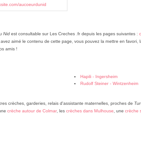
xsite.com/aucoeurdunid
u Nid
est consultable sur Les Creches .fr depuis les pages suivantes :
 avez aimé le contenu de cette page, vous pouvez la mettre en favori, 
os amis !
Hapili - Ingersheim
Rudolf Steiner - Wintzenheim
res crèches, garderies, relais d'assistante maternelles, proches de
Tur
 une
crèche autour de Colmar
, les
crèches dans Mulhouse
, une
crèche 