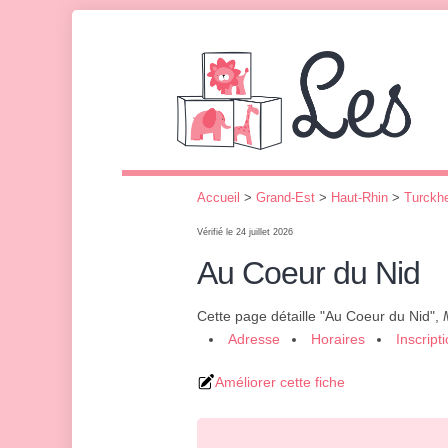
Accueil
>
Grand-Est
>
Haut-Rhin
>
Turckh
Vérifié le 24 juillet 2026
Au Coeur du Nid
Cette page détaille "Au Coeur du Nid",
Adresse
Horaires
Inscript
Améliorer cette fiche