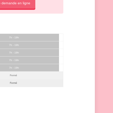
e demande en ligne
7h - 19h
7h - 19h
7h - 19h
7h - 19h
7h - 19h
Fermé
Fermé