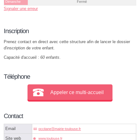
Dimanche
Fermé
Signaler une erreur
Inscription
Prenez contact en direct avec cette structure afin de lancer le dossier
d'inscription de votre enfant.
Capacité d'accueil :
60 enfants
.
Téléphone
Appeler ce multi-accueil
Contact
Email
occitaneⓐmairie-toulouse.fr
Site web
www.toulouse.fr