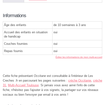
Informations
Âge des enfants
de 10 semaines à 3 ans
Accueil des enfants en situation
oui
de handicap
Couches fournies
oui
Repas fournis
oui
Éditer les informations de mon multi-accueil
Cette fiche présentant
Occitane
est consultable à l'intérieur de Les
Creches .fr en parcourant les pages suivantes :
crèche Occitanie
,
crèche
31
,
Multi-Accueil Toulouse
. Si jamais vous avez aimé l'info de cette
fiche, n'hésitez pas l'ajouter à vos signets, la
partager
sur vos réseaux
sociaux ou bien l'envoyer par email à vos amis !