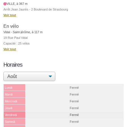
VILLE, à 367 m
Arrêt Jean Jaurès - 2 Boulevard de Strasbourg
Voir tout
En vélo
Vidal - Saint-jérôme, à 117 m
19 Rue Paul Vidal
Capacité : 25 vélos
Voir tout
Horaires
Lundi
Fermé
Mardi
Fermé
Mercredi
Fermé
Jeudi
Fermé
Vendredi
Fermé
Samedi
Fermé