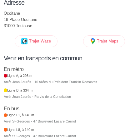
Adresse
Occitane
18 Place Occitane
31000 Toulouse
Trajet Waze
Trajet Maps
Venir en transports en commun
En métro
Ligne A, à 293 m
Arrêt Jean Jaurès - 16 Allées du Président Franklin Roosevelt
Ligne B, à 334 m
Arrêt Jean Jaurès - Parvis de la Constitution
En bus
Ligne L1, à 140 m
Arrêt St-Georges - 47 Boulevard Lazare Carnot
Ligne L8, à 140 m
Arrêt St-Georges - 47 Boulevard Lazare Carnot