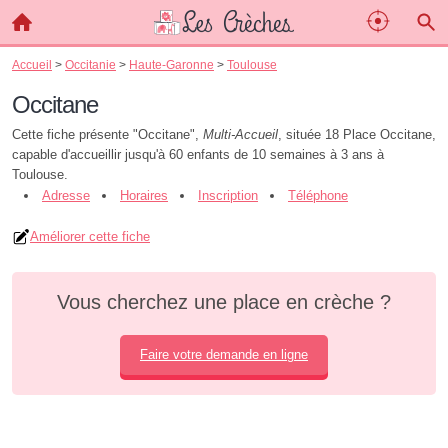
Accueil
>
Occitanie
>
Haute-Garonne
>
Toulouse
Occitane
Cette fiche présente "Occitane",
Multi-Accueil
, située 18 Place Occitane,
capable d'accueillir jusqu'à 60 enfants de 10 semaines à 3 ans à
Toulouse.
Adresse
Horaires
Inscription
Téléphone
Améliorer cette fiche
Vous cherchez une place en crèche ?
Faire votre demande en ligne