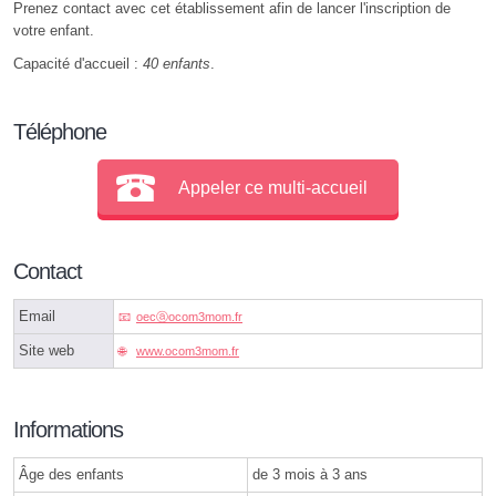
Prenez contact avec cet établissement afin de lancer l'inscription de
votre enfant.
Capacité d'accueil :
40 enfants
.
Téléphone
Appeler ce multi-accueil
Contact
Email
oecⓐocom3mom.fr
Site web
www.ocom3mom.fr
Informations
Âge des enfants
de 3 mois à 3 ans