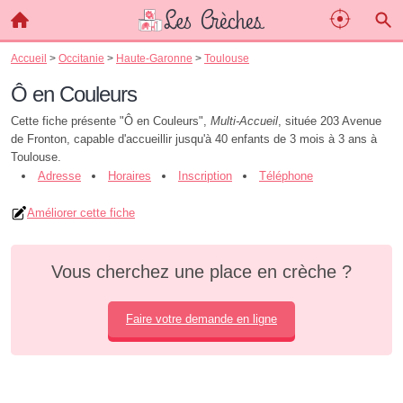
Accueil
>
Occitanie
>
Haute-Garonne
>
Toulouse
Ô en Couleurs
Cette fiche présente "Ô en Couleurs",
Multi-Accueil
, située 203 Avenue
de Fronton, capable d'accueillir jusqu'à 40 enfants de 3 mois à 3 ans à
Toulouse.
Adresse
Horaires
Inscription
Téléphone
Améliorer cette fiche
Vous cherchez une place en crèche ?
Faire votre demande en ligne