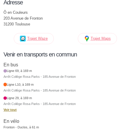
Adresse
Ô en Couleurs
203 Avenue de Fronton
31200 Toulouse
Trajet Waze
Trajet Maps
Venir en transports en commun
En bus
Ligne 69, à 169 m
Arrêt Collège Rosa Parks - 185 Avenue de Fronton
Ligne L10, à 169 m
Arrêt Collège Rosa Parks - 185 Avenue de Fronton
Ligne 29, à 169 m
Arrêt Collège Rosa Parks - 185 Avenue de Fronton
Voir tout
En vélo
Fronton - Duclos, à 61 m