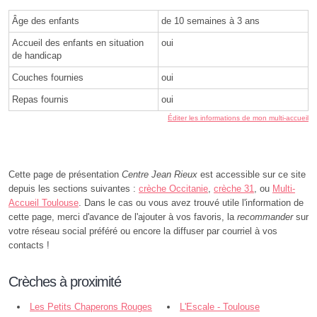
Âge des enfants
de 10 semaines à 3 ans
Accueil des enfants en situation
oui
de handicap
Couches fournies
oui
Repas fournis
oui
Éditer les informations de mon multi-accueil
Cette page de présentation
Centre Jean Rieux
est accessible sur ce site
depuis les sections suivantes :
crèche Occitanie
,
crèche 31
, ou
Multi-
Accueil Toulouse
. Dans le cas ou vous avez trouvé utile l'information de
cette page, merci d'avance de l'ajouter à vos favoris, la
recommander
sur
votre réseau social préféré ou encore la diffuser par courriel à vos
contacts !
Crèches à proximité
Les Petits Chaperons Rouges
L'Escale - Toulouse