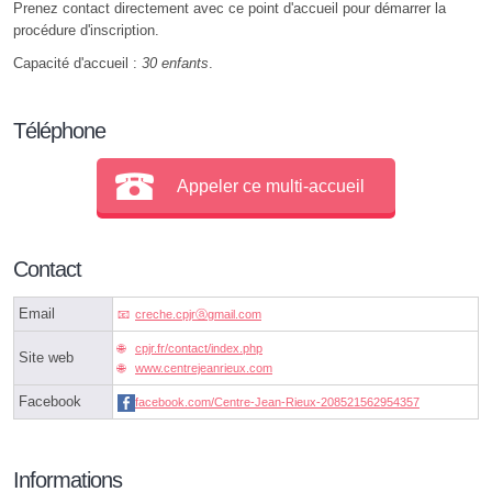
Prenez contact directement avec ce point d'accueil pour démarrer la
procédure d'inscription.
Capacité d'accueil :
30 enfants
.
Téléphone
Appeler ce multi-accueil
Contact
Email
creche.cpjrⓐgmail.com
cpjr.fr/contact/index.php
Site web
www.centrejeanrieux.com
Facebook
facebook.com/Centre-Jean-Rieux-208521562954357
Informations