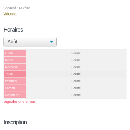
Capacité : 13 vélos
Voir tout
Horaires
Lundi
Fermé
Mardi
Fermé
Mercredi
Fermé
Jeudi
Fermé
Vendredi
Fermé
Samedi
Fermé
Dimanche
Fermé
Signaler une erreur
Inscription