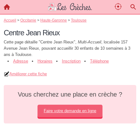
Accueil
>
Occitanie
>
Haute-Garonne
>
Toulouse
Centre Jean Rieux
Cette page détaille "Centre Jean Rieux",
Multi-Accueil
, localisée 157
Avenue Jean Rieux, pouvant accueillir 30 enfants de 10 semaines à 3
ans à Toulouse.
Adresse
Horaires
Inscription
Téléphone
Améliorer cette fiche
Vous cherchez une place en crèche ?
Faire votre demande en ligne