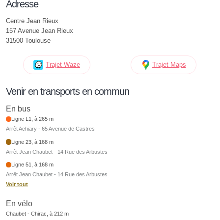
Adresse
Centre Jean Rieux
157 Avenue Jean Rieux
31500 Toulouse
Trajet Waze
Trajet Maps
Venir en transports en commun
En bus
Ligne L1, à 265 m
Arrêt Achiary - 65 Avenue de Castres
Ligne 23, à 168 m
Arrêt Jean Chaubet - 14 Rue des Arbustes
Ligne 51, à 168 m
Arrêt Jean Chaubet - 14 Rue des Arbustes
Voir tout
En vélo
Chaubet - Chirac, à 212 m