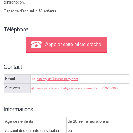
d'inscription.
Capacité d'accueil :
10 enfants
.
Téléphone
Appeler cette micro crèche
Contact
Email
amethysteⓐmicro-baby.com
Site web
www.people-and-baby.com/creche/amethyste/99267389
Informations
Âge des enfants
de 10 semaines à 6 ans
Accueil des enfants en situation
oui