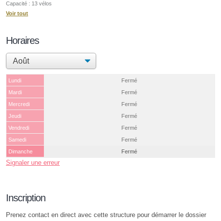
Capacité : 13 vélos
Voir tout
Horaires
Lundi
Fermé
Mardi
Fermé
Mercredi
Fermé
Jeudi
Fermé
Vendredi
Fermé
Samedi
Fermé
Dimanche
Fermé
Signaler une erreur
Inscription
Prenez contact en direct avec cette structure pour démarrer le dossier