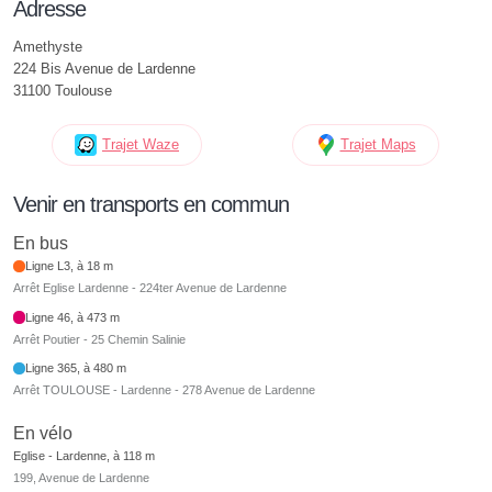
Adresse
Amethyste
224 Bis Avenue de Lardenne
31100 Toulouse
Trajet Waze
Trajet Maps
Venir en transports en commun
En bus
Ligne L3, à 18 m
Arrêt Eglise Lardenne - 224ter Avenue de Lardenne
Ligne 46, à 473 m
Arrêt Poutier - 25 Chemin Salinie
Ligne 365, à 480 m
Arrêt TOULOUSE - Lardenne - 278 Avenue de Lardenne
En vélo
Eglise - Lardenne, à 118 m
199, Avenue de Lardenne