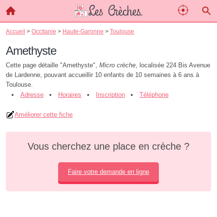
Accueil
>
Occitanie
>
Haute-Garonne
>
Toulouse
Amethyste
Cette page détaille "Amethyste",
Micro crèche
, localisée 224 Bis Avenue
de Lardenne, pouvant accueillir 10 enfants de 10 semaines à 6 ans à
Toulouse.
Adresse
Horaires
Inscription
Téléphone
Améliorer cette fiche
Vous cherchez une place en crèche ?
Faire votre demande en ligne