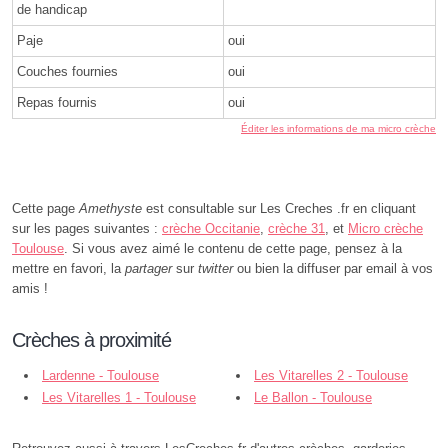
de handicap
Paje
oui
Couches fournies
oui
Repas fournis
oui
Éditer les informations de ma micro crèche
Cette page
Amethyste
est consultable sur Les Creches .fr en cliquant
sur les pages suivantes :
crèche Occitanie
,
crèche 31
, et
Micro crèche
Toulouse
. Si vous avez aimé le contenu de cette page, pensez à la
mettre en favori, la
partager
sur
twitter
ou bien la diffuser par email à vos
amis !
Crèches à proximité
Lardenne - Toulouse
Les Vitarelles 2 - Toulouse
Les Vitarelles 1 - Toulouse
Le Ballon - Toulouse