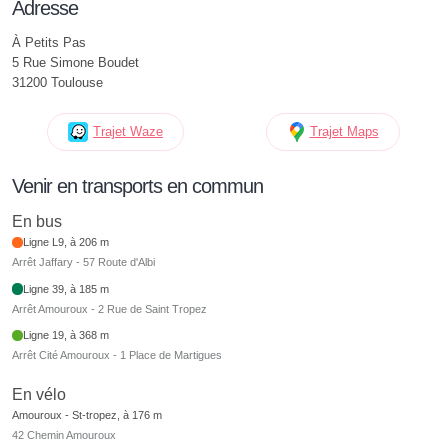
Adresse
À Petits Pas
5 Rue Simone Boudet
31200 Toulouse
Trajet Waze
Trajet Maps
Venir en transports en commun
En bus
Ligne L9, à 206 m
Arrêt Jaffary - 57 Route d'Albi
Ligne 39, à 185 m
Arrêt Amouroux - 2 Rue de Saint Tropez
Ligne 19, à 368 m
Arrêt Cité Amouroux - 1 Place de Martigues
En vélo
Amouroux - St-tropez, à 176 m
42 Chemin Amouroux