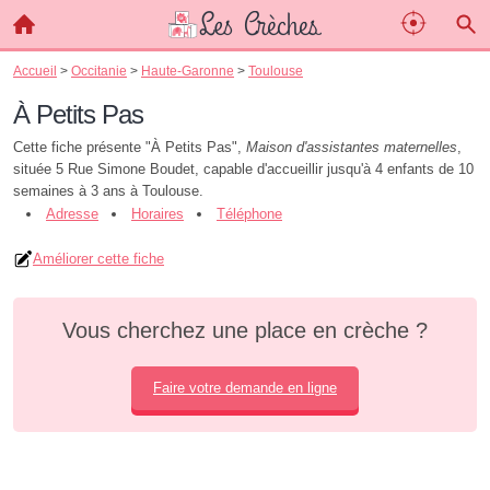
Accueil
>
Occitanie
>
Haute-Garonne
>
Toulouse
À Petits Pas
Cette fiche présente "À Petits Pas",
Maison d'assistantes maternelles
,
située 5 Rue Simone Boudet, capable d'accueillir jusqu'à 4 enfants de 10
semaines à 3 ans à Toulouse.
Adresse
Horaires
Téléphone
Améliorer cette fiche
Vous cherchez une place en crèche ?
Faire votre demande en ligne