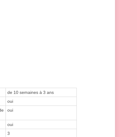
de 10 semaines à 3 ans
oui
de
oui
oui
3