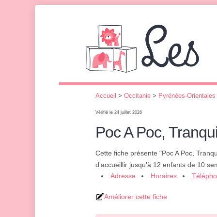
Accueil
>
Occitanie
>
Pyrénées-Orientales
Vérifié le 24 juillet 2026
Poc A Poc, Tranqu
Cette fiche présente "Poc A Poc, Tranq
d'accueillir jusqu'à 12 enfants de 10 s
Adresse
Horaires
Téléph
Améliorer cette fiche