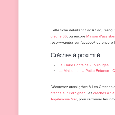
Cette fiche détaillant
Poc A Poc, Tranqu
crèche 66
, ou encore
Maison d'assista
recommander
sur
facebook
ou encore l'
Crèches à proximité
La Claire Fontaine - Toulouges
La Maison de la Petite Enfance -
Découvrez aussi grâce à Les Creches d'
crèche sur Perpignan
, les
crèches à Sa
Argelès-sur-Mer
, pour retrouver les inf