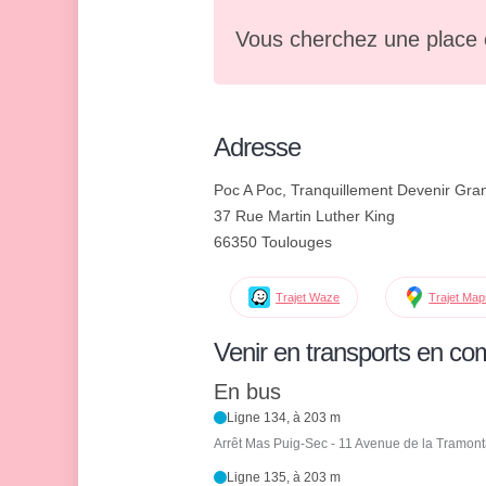
Vous cherchez une place 
Adresse
Poc A Poc, Tranquillement Devenir Gra
37 Rue Martin Luther King
66350 Toulouges
Trajet Waze
Trajet Ma
Venir en transports en c
En bus
Ligne 134, à 203 m
Arrêt Mas Puig-Sec - 11 Avenue de la Tramon
Ligne 135, à 203 m