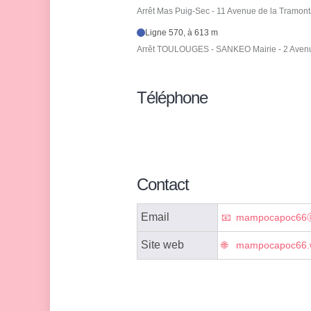
Arrêt Mas Puig-Sec - 11 Avenue de la Tramon
Ligne 570, à 613 m
Arrêt TOULOUGES - SANKEO Mairie - 2 Avenu
Téléphone
Contact
Email
mampocapoc66ⓐ
Site web
mampocapoc66.w