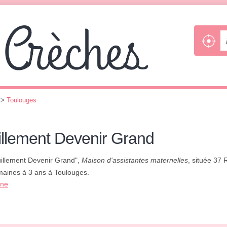
>
Toulouges
illement Devenir Grand
uillement Devenir Grand",
Maison d'assistantes maternelles
, située 37 
emaines à 3 ans à Toulouges.
one