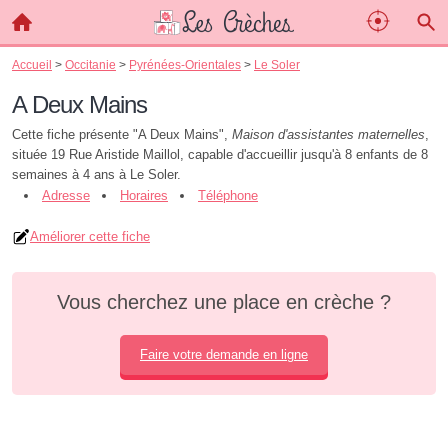
Accueil
>
Occitanie
>
Pyrénées-Orientales
>
Le Soler
A Deux Mains
Cette fiche présente "A Deux Mains",
Maison d'assistantes maternelles
,
située 19 Rue Aristide Maillol, capable d'accueillir jusqu'à 8 enfants de 8
semaines à 4 ans à Le Soler.
Adresse
Horaires
Téléphone
Améliorer cette fiche
Vous cherchez une place en crèche ?
Faire votre demande en ligne