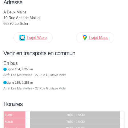
Adresse
A Deux Mains
19 Rue Aristide Maillol
66270 Le Soler
Trajet Waze
Trajet Maps
Venir en transports en commun
En bus
Ligne 134, à 255 m
Arrêt Les Meravelles - 27 Rue Gustave Violet
Ligne 135, à 255 m
Arrêt Les Meravelles - 27 Rue Gustave Violet
Horaires
Lundi
7h30 - 18h30
Mardi
7h30 - 18h30