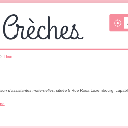
>
Thuir
son d'assistantes maternelles
, située 5 Rue Rosa Luxembourg, capable 
one