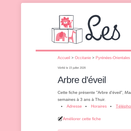
Accueil
>
Occitanie
>
Pyrénées-Orientales
Vérifié le 15 juillet 2026
Arbre d'éveil
Cette fiche présente "Arbre d'éveil",
Mai
semaines à 3 ans à Thuir.
Adresse
Horaires
Téléph
Améliorer cette fiche