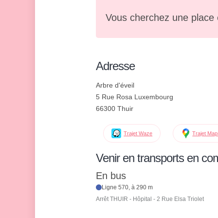
Vous cherchez une place 
Adresse
Arbre d'éveil
5 Rue Rosa Luxembourg
66300 Thuir
Trajet Waze
Trajet Ma
Venir en transports en c
En bus
Ligne 570, à 290 m
Arrêt THUIR - Hôpital - 2 Rue Elsa Triolet