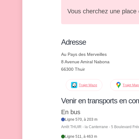
Vous cherchez une place 
Adresse
Au Pays des Merveilles
8 Avenue Amiral Nabona
66300 Thuir
Trajet Waze
Trajet Ma
Venir en transports en c
En bus
Ligne 570, à 203 m
Arrêt THUIR - la Canterrane - 5 Boulevard Fréd
Ligne 511, à 463 m