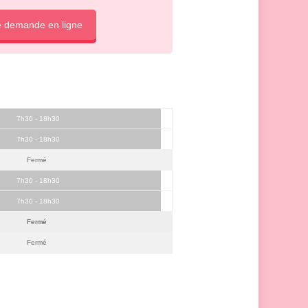
e demande en ligne
7h30 - 18h30
7h30 - 18h30
Fermé
7h30 - 18h30
7h30 - 18h30
Fermé
Fermé