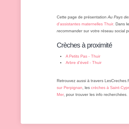
Cette page de présentation
Au Pays des
d'assistantes maternelles Thuir
. Dans l
recommander
sur votre réseau social pr
Crèches à proximité
A Petits Pas - Thuir
Arbre d'éveil - Thuir
Retrouvez aussi à travers LesCreches.fr
sur Perpignan
, les
crèches à Saint-Cyp
Mer
, pour trouver les info recherchées.