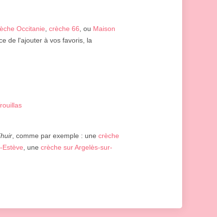
rèche Occitanie
,
crèche 66
, ou
Maison
 de l'ajouter à vos favoris, la
ouillas
huir
, comme par exemple : une
crèche
t-Estève
, une
crèche sur Argelès-sur-