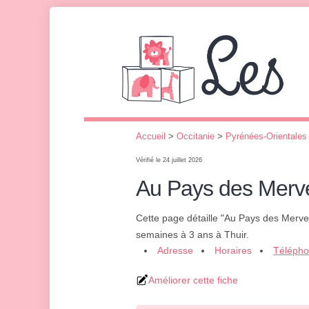
Accueil
>
Occitanie
>
Pyrénées-Orientales
Vérifié le 24 juillet 2026
Au Pays des Merve
Cette page détaille "Au Pays des Mervei
semaines à 3 ans à Thuir.
Adresse
Horaires
Téléph
Améliorer cette fiche