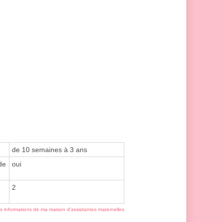
de 10 semaines à 3 ans
de
oui
2
es informations de ma maison d'assistantes maternelles