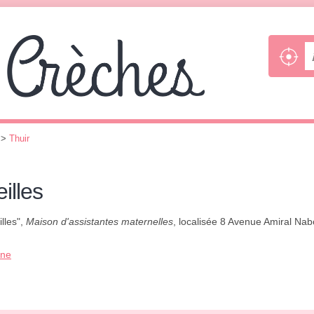
>
Thuir
illes
lles",
Maison d'assistantes maternelles
, localisée 8 Avenue Amiral Nab
one