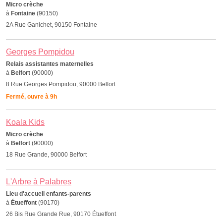
Micro crèche
à
Fontaine
(90150)
2A Rue Ganichet, 90150 Fontaine
Georges Pompidou
Relais assistantes maternelles
à
Belfort
(90000)
8 Rue Georges Pompidou, 90000 Belfort
Fermé, ouvre à 9h
Koala Kids
Micro crèche
à
Belfort
(90000)
18 Rue Grande, 90000 Belfort
L'Arbre à Palabres
Lieu d'accueil enfants-parents
à
Étueffont
(90170)
26 Bis Rue Grande Rue, 90170 Étueffont