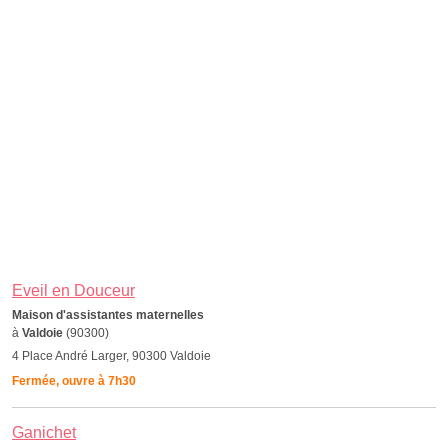
Eveil en Douceur
Maison d'assistantes maternelles
à
Valdoie
(90300)
4 Place André Larger, 90300 Valdoie
Fermée, ouvre à 7h30
Ganichet