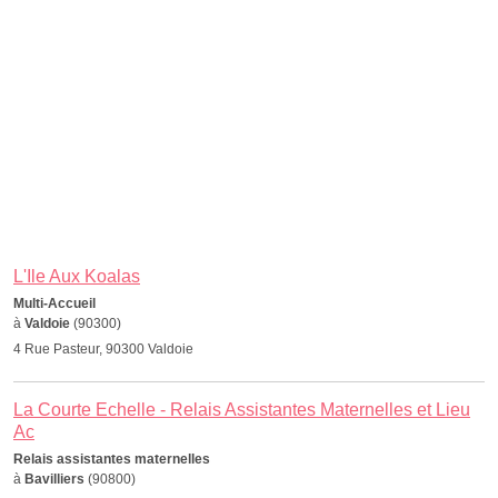
L'Ile Aux Koalas
Multi-Accueil
à
Valdoie
(90300)
4 Rue Pasteur, 90300 Valdoie
La Courte Echelle - Relais Assistantes Maternelles et Lieu
Ac
Relais assistantes maternelles
à
Bavilliers
(90800)