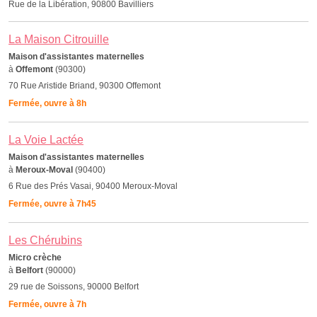
Rue de la Libération, 90800 Bavilliers
La Maison Citrouille
Maison d'assistantes maternelles
à
Offemont
(90300)
70 Rue Aristide Briand, 90300 Offemont
Fermée, ouvre à 8h
La Voie Lactée
Maison d'assistantes maternelles
à
Meroux-Moval
(90400)
6 Rue des Prés Vasai, 90400 Meroux-Moval
Fermée, ouvre à 7h45
Les Chérubins
Micro crèche
à
Belfort
(90000)
29 rue de Soissons, 90000 Belfort
Fermée, ouvre à 7h