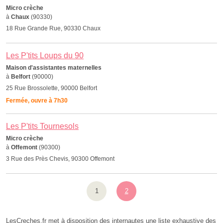
Micro crèche
à
Chaux
(90330)
18 Rue Grande Rue, 90330 Chaux
Les P'tits Loups du 90
Maison d'assistantes maternelles
à
Belfort
(90000)
25 Rue Brossolette, 90000 Belfort
Fermée, ouvre à 7h30
Les P'tits Tournesols
Micro crèche
à
Offemont
(90300)
3 Rue des Près Chevis, 90300 Offemont
1
2
LesCreches.fr met à disposition des internautes une liste exhaustive des