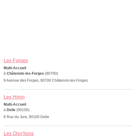
Les Forges
Multi-Accueil
à
Châtenois-les-Forges
(90700)
9 Avenue des Forges, 90700 Châtenois-les-Forges
Les Hiron
Multi-Accueil
à
Delle
(90100)
8 Rue du Jura, 90100 Delle
Les Oisy'llons