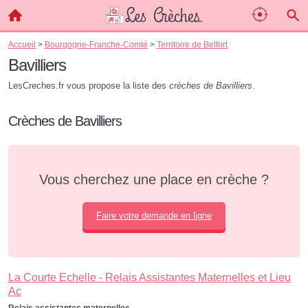
Accueil
>
Bourgogne-Franche-Comté
>
Territoire de Belfort
Bavilliers
LesCreches.fr vous propose la liste des
crèches de Bavilliers
.
Crèches de Bavilliers
Vous cherchez une place en crèche ?
Faire votre demande en ligne
La Courte Echelle - Relais Assistantes Maternelles et Lieu
Ac