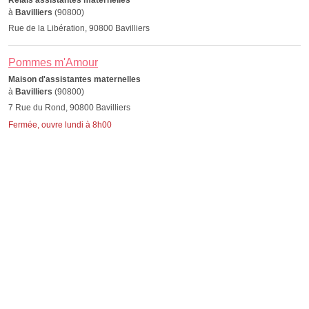
Relais assistantes maternelles
à
Bavilliers
(90800)
Rue de la Libération, 90800 Bavilliers
Pommes m'Amour
Maison d'assistantes maternelles
à
Bavilliers
(90800)
7 Rue du Rond, 90800 Bavilliers
Fermée, ouvre lundi à 8h00