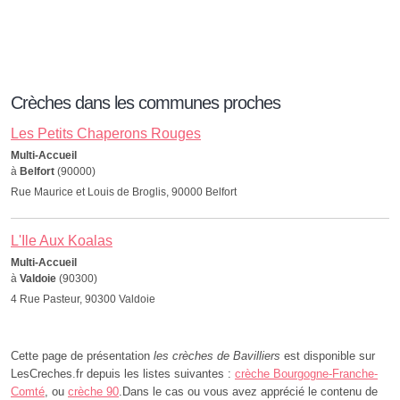
Crèches dans les communes proches
Les Petits Chaperons Rouges
Multi-Accueil
à
Belfort
(90000)
Rue Maurice et Louis de Broglis, 90000 Belfort
L'Ile Aux Koalas
Multi-Accueil
à
Valdoie
(90300)
4 Rue Pasteur, 90300 Valdoie
Cette page de présentation
les crèches de Bavilliers
est disponible sur
LesCreches.fr depuis les listes suivantes :
crèche Bourgogne-Franche-
Comté
, ou
crèche 90
.Dans le cas ou vous avez apprécié le contenu de